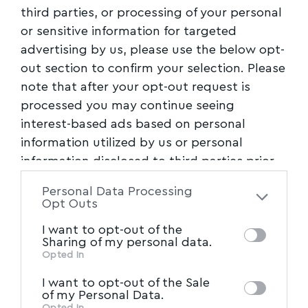
third parties, or processing of your personal
or sensitive information for targeted
advertising by us, please use the below opt-
out section to confirm your selection. Please
note that after your opt-out request is
processed you may continue seeing
interest-based ads based on personal
information utilized by us or personal
information disclosed to third parties prior
to your opt-out. You may separately opt-out
Personal Data Processing
of the further disclosure of your personal
Opt Outs
information by third parties on the IAB’s list
I want to opt-out of the
of downstream participants. This
Sharing of my personal data.
information may also be disclosed by us to
Opted In
IAB’s List of Downstream
third parties on the
I want to opt-out of the Sale
Participants
that may further disclose it to
of my Personal Data.
Opted In