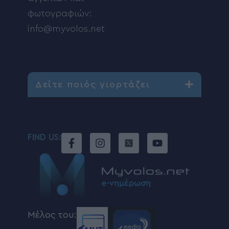
φωτογραφιών:
info@myvolos.net
Δείτε ποιός γιορτάζει
FIND US:
Μέλος του: