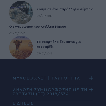
Ζούμε σε ένα παράλληλο σύμπαν
02/01/2015
Ο εκνευρισμός του Αχιλλέα Μπέου
02/01/2015
To σκαρπέλο δεν κάνει για
κατσαβίδι
03/01/2015
MYVOLOS.NET | ΤΑΥΤΟΤΗΤΑ
ΔΗΛΩΣΗ ΣΥΜΜΟΡΦΩΣΗΣ ΜΕ ΤΗ
ΣΥΣΤΑΣΗ (ΕΕ) 2018/334
ΕΙΔΗΣΕΙΣ