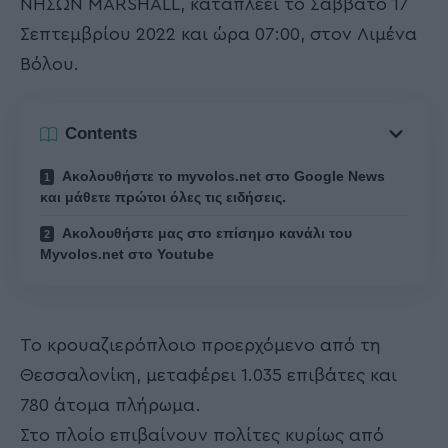
ΝΗΣΩΝ MARSHALL, καταπλέει το Σάββατο 17
Σεπτεμβρίου 2022 και ώρα 07:00, στον Λιμένα
Βόλου.
Contents
Ακολουθήστε το myvolos.net στο Google News
και μάθετε πρώτοι όλες τις ειδήσεις.
Ακολουθήστε μας στο επίσημο κανάλι του
Myvolos.net στο Youtube
Το κρουαζιερόπλοιο προερχόμενο από τη
Θεσσαλονίκη, μεταφέρει 1.035 επιβάτες και
780 άτομα πλήρωμα.
Στο πλοίο επιβαίνουν πολίτες κυρίως από