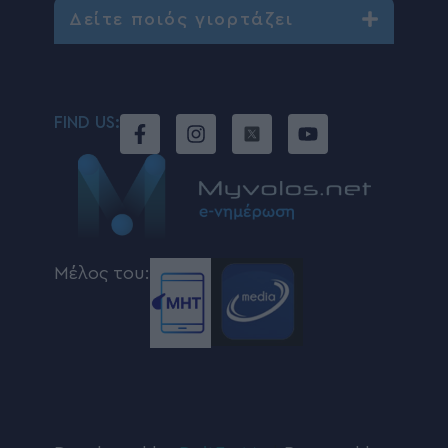
Δείτε ποιός γιορτάζει
FIND US:
Μέλος του: