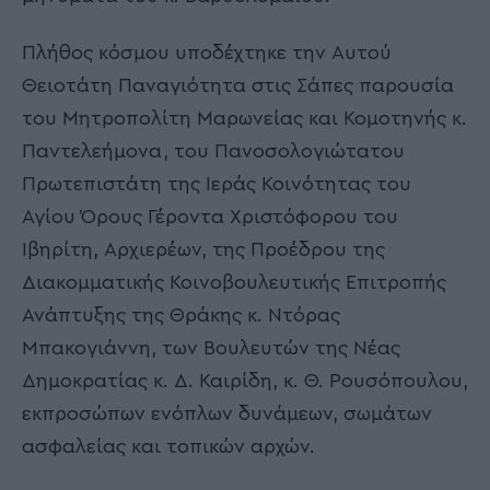
Πλήθος κόσμου υποδέχτηκε την Αυτού
Θειοτάτη Παναγιότητα στις Σάπες παρουσία
του Μητροπολίτη Μαρωνείας και Κομοτηνής κ.
Παντελεήμονα, του Πανοσολογιώτατου
Πρωτεπιστάτη της Ιεράς Κοινότητας του
Αγίου Όρους Γέροντα Χριστόφορου του
Ιβηρίτη, Αρχιερέων, της Προέδρου της
Διακομματικής Κοινοβουλευτικής Επιτροπής
Ανάπτυξης της Θράκης κ. Ντόρας
Μπακογιάννη, των Βουλευτών της Νέας
Δημοκρατίας κ. Δ. Καιρίδη, κ. Θ. Ρουσόπουλου,
εκπροσώπων ενόπλων δυνάμεων, σωμάτων
ασφαλείας και τοπικών αρχών.