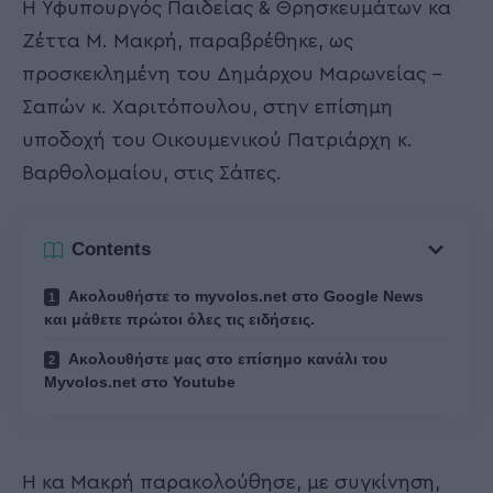
Η Υφυπουργός Παιδείας & Θρησκευμάτων κα
Ζέττα Μ. Μακρή, παραβρέθηκε, ως
προσκεκλημένη του Δημάρχου Μαρωνείας –
Σαπών κ. Χαριτόπουλου, στην επίσημη
υποδοχή του Οικουμενικού Πατριάρχη κ.
Βαρθολομαίου, στις Σάπες.
Contents
Ακολουθήστε το myvolos.net στο Google News
και μάθετε πρώτοι όλες τις ειδήσεις.
Ακολουθήστε μας στο επίσημο κανάλι του
Myvolos.net στο Youtube
Η κα Μακρή παρακολούθησε, με συγκίνηση,