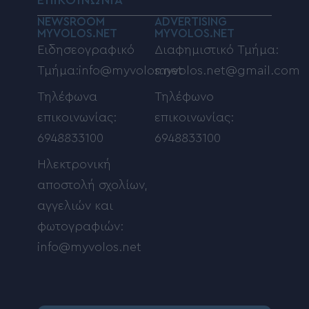
NEWSROOM
ADVERTISING
MYVOLOS.NET
MYVOLOS.NET
Ειδησεογραφικό
Διαφημιστικό Τμήμα:
Τμήμα:info@myvolos.net
myvolos.net@gmail.com
Τηλέφωνα
Τηλέφωνο
επικοινωνίας:
επικοινωνίας:
6948833100
6948833100
Ηλεκτρονική
αποστολή σχολίων,
αγγελιών και
φωτογραφιών:
info@myvolos.net