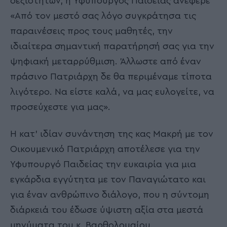
δεξιοτήτων, η Υφυπουργός Παιδείας ανέφερε
«Από τον μεστό σας λόγο συγκράτησα τις
παραινέσεις προς τους μαθητές, την
ιδιαίτερα σημαντική παρατήρησή σας για την
ψηφιακή μεταρρύθμιση. Άλλωστε από έναν
πράσινο Πατριάρχη δε θα περιμέναμε τίποτα
λιγότερο. Να είστε καλά, να μας ευλογείτε, να
προσεύχεστε για μας».
Η κατ’ ιδίαν συνάντηση της κας Μακρή με τον
Οικουμενικό Πατριάρχη αποτέλεσε για την
Υφυπουργό Παιδείας την ευκαιρία για μια
εγκάρδια εγγύτητα με τον Παναγιώτατο και
για έναν ανθρώπινο διάλογο, που η σύντομη
διάρκειά του έδωσε ύψιστη αξία στα μεστά
μηνύματα του κ. Βαρθολομαίου.