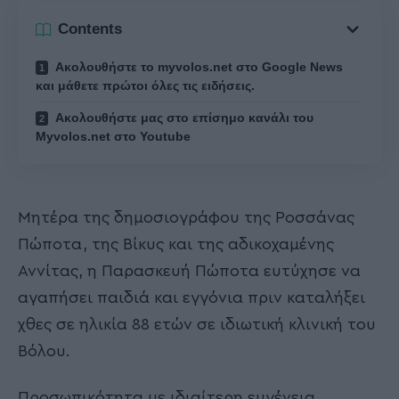
Contents
Ακολουθήστε το myvolos.net στο Google News
και μάθετε πρώτοι όλες τις ειδήσεις.
Ακολουθήστε μας στο επίσημο κανάλι του
Myvolos.net στο Youtube
Μητέρα της δημοσιογράφου της Ροσσάνας
Πώποτα, της Βίκυς και της αδικοχαμένης
Αννίτας, η Παρασκευή Πώποτα ευτύχησε να
αγαπήσει παιδιά και εγγόνια πριν καταλήξει
χθες σε ηλικία 88 ετών σε ιδιωτική κλινική του
Βόλου.
Προσωπικότητα με ιδιαίτερη ευγένεια,