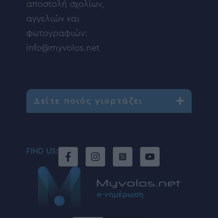
αποστολή σχολίων,
αγγελιών και
φωτογραφιών:
info@myvolos.net
Δείτε ποιός γιορτάζει
FIND US: