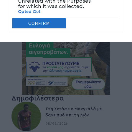
Unrelated with the Purposes
for which it was collected.
Opted Out
CONFIRM
Δημοφιλέστερα
Στη Χετάφε ο Μανγκαλά με
δανεισμό απ’ τη Λιόν
08/08/2026