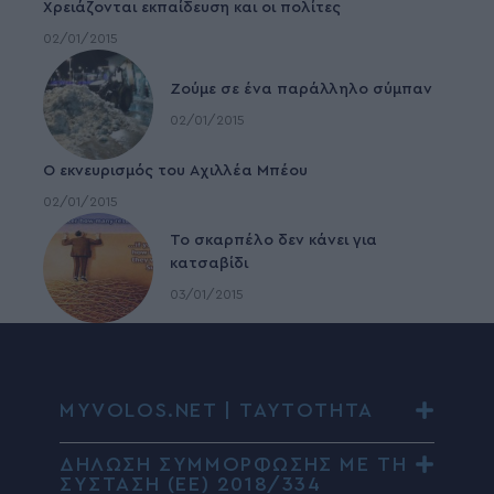
Χρειάζονται εκπαίδευση και οι πολίτες
02/01/2015
Ζούμε σε ένα παράλληλο σύμπαν
02/01/2015
Ο εκνευρισμός του Αχιλλέα Μπέου
02/01/2015
To σκαρπέλο δεν κάνει για
κατσαβίδι
03/01/2015
MYVOLOS.NET | ΤΑΥΤΟΤΗΤΑ
ΔΗΛΩΣΗ ΣΥΜΜΟΡΦΩΣΗΣ ΜΕ ΤΗ
ΣΥΣΤΑΣΗ (ΕΕ) 2018/334