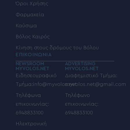
Όροι Χρήσης
Φαρμακεία
Καύσιμα
Βόλος Καιρός
Κίνηση στους δρόμους του Βόλου
ΕΠΙΚΟΙΝΩΝΙΑ
NEWSROOM
ADVERTISING
MYVOLOS.NET
MYVOLOS.NET
Ειδησεογραφικό
Διαφημιστικό Τμήμα:
Τμήμα:info@myvolos.net
myvolos.net@gmail.com
Τηλέφωνα
Τηλέφωνο
επικοινωνίας:
επικοινωνίας:
6948833100
6948833100
Ηλεκτρονική