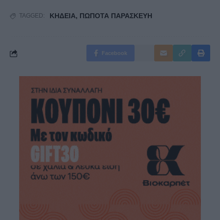
ΚΗΔΕΙΑ
,
ΠΩΠΟΤΑ ΠΑΡΑΣΚΕΥΗ
TAGGED:
Facebook