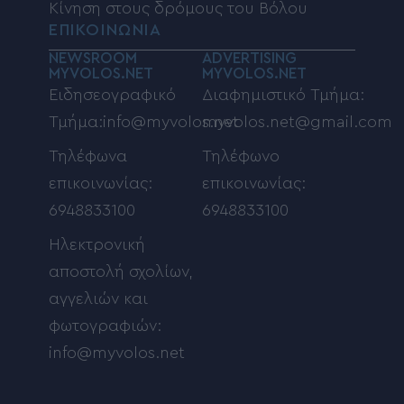
Κίνηση στους δρόμους του Βόλου
ΕΠΙΚΟΙΝΩΝΙΑ
NEWSROOM
ADVERTISING
MYVOLOS.NET
MYVOLOS.NET
Ειδησεογραφικό
Διαφημιστικό Τμήμα:
Τμήμα:info@myvolos.net
myvolos.net@gmail.com
Τηλέφωνα
Τηλέφωνο
επικοινωνίας:
επικοινωνίας:
6948833100
6948833100
Ηλεκτρονική
αποστολή σχολίων,
αγγελιών και
φωτογραφιών:
info@myvolos.net