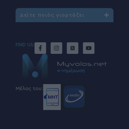
Δείτε ποιός γιορτάζει
FIND US:
Μέλος του: