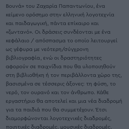
Βουνά» του Ζαχαρία Παπαντωνίου, ένα
κείμενο ορόσημο στην ελληνική λογοτεχνία
και παιδαγωγική, πάντα επίκαιρο και
«ζωντανό». Οι δράσεις συνδέονται με ένα
κεφάλαιο / απόσπασμα το οποίο λειτουργεί
ως γέφυρα με νεότερη/σύγχρονη
βιβλιογραφία, ενώ οι δραστηριότητες
αφορούν σε παιχνίδια που θα υλοποιηθούν
στη βιβλιοθήκη ή τον περιβάλλοντα χώρο της,
βασισμένα σε τέσσερις άξονες: τη φύση, το
νερό, τον ουρανό και τον άνθρωπο. Κάθε
εργαστήριο θα αποτελεί και μια νέα διαδρομή
για τα παιδιά που θα συμμετέχουν. Έτσι
διαμορφώνονται λογοτεχνικές διαδρομές,
ποιητικές διαδρομές, μουσικές διαδρομές,