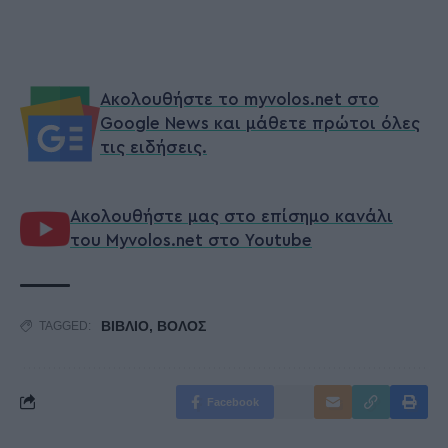
Ακολουθήστε το myvolos.net στο
Google News και μάθετε πρώτοι όλες
τις ειδήσεις.
Ακολουθήστε μας στο επίσημο κανάλι
του Myvolos.net στο Youtube
ΒΙΒΛΙΟ
,
ΒΟΛΟΣ
TAGGED:
Facebook