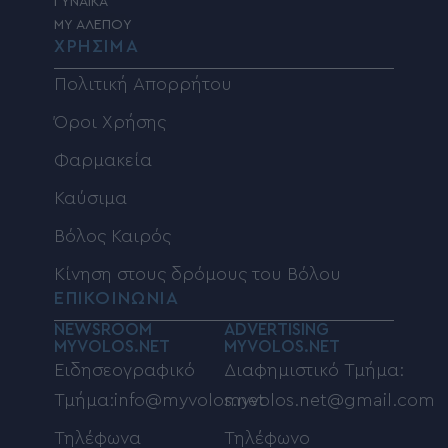
ΓΥΝΑΙΚΑ
MY ΑΛΕΠΟΥ
ΧΡΗΣΙΜΑ
Πολιτική Απορρήτου
Όροι Χρήσης
Φαρμακεία
Καύσιμα
Βόλος Καιρός
Κίνηση στους δρόμους του Βόλου
ΕΠΙΚΟΙΝΩΝΙΑ
NEWSROOM
ADVERTISING
MYVOLOS.NET
MYVOLOS.NET
Ειδησεογραφικό
Διαφημιστικό Τμήμα:
Τμήμα:info@myvolos.net
myvolos.net@gmail.com
Τηλέφωνα
Τηλέφωνο