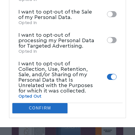
IAB’s List of Downstream
third parties on the
I want to opt-out of the Sale
Participants
that may further disclose it to
of my Personal Data.
other third parties.
Opted In
I want to opt-out of
processing my Personal Data
for Targeted Advertising.
Opted In
I want to opt-out of
Collection, Use, Retention,
Sale, and/or Sharing of my
Personal Data that Is
Unrelated with the Purposes
for which it was collected.
Opted Out
CONFIRM