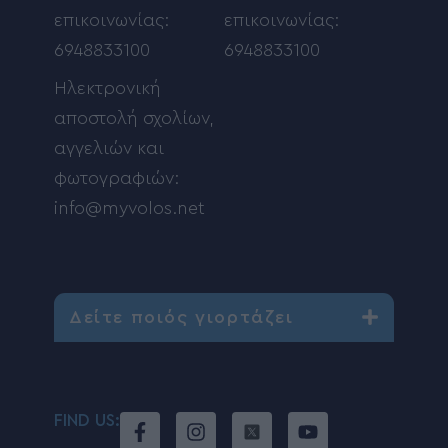
επικοινωνίας:
επικοινωνίας:
6948833100
6948833100
Ηλεκτρονική
αποστολή σχολίων,
αγγελιών και
φωτογραφιών:
info@myvolos.net
Δείτε ποιός γιορτάζει
FIND US: