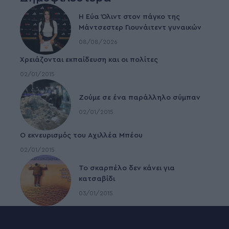
Η Εύα Όλιντ στον πάγκο της
Μάντσεστερ Γιουνάιτεντ γυναικών
08/08/2026
Χρειάζονται εκπαίδευση και οι πολίτες
02/01/2015
Ζούμε σε ένα παράλληλο σύμπαν
02/01/2015
Ο εκνευρισμός του Αχιλλέα Μπέου
02/01/2015
To σκαρπέλο δεν κάνει για
κατσαβίδι
03/01/2015