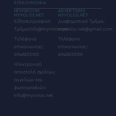
ΕΠΙΚΟΙΝΩΝΙΑ
NEWSROOM
ADVERTISING
MYVOLOS.NET
MYVOLOS.NET
Ειδησεογραφικό
Διαφημιστικό Τμήμα:
Τμήμα:info@myvolos.net
myvolos.net@gmail.com
Τηλέφωνα
Τηλέφωνο
επικοινωνίας:
επικοινωνίας:
6948833100
6948833100
Ηλεκτρονική
αποστολή σχολίων,
αγγελιών και
φωτογραφιών:
info@myvolos.net