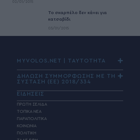
02/01/2015
To σκαρπέλο δεν κάνει για
κατσαβίδι
03/01/2015
MYVOLOS.NET | ΤΑΥΤΟΤΗΤΑ
ΔΗΛΩΣΗ ΣΥΜΜΟΡΦΩΣΗΣ ΜΕ ΤΗ
ΣΥΣΤΑΣΗ (ΕΕ) 2018/334
ΕΙΔΗΣΕΙΣ
ΠΡΩΤΗ ΣΕΛΙΔΑ
ΤΟΠΙΚΑ ΝΕΑ
ΠΑΡΑΠΟΛΙΤΙΚΑ
ΚΟΙΝΩΝΙΑ
ΠΟΛΙΤΙΚΗ