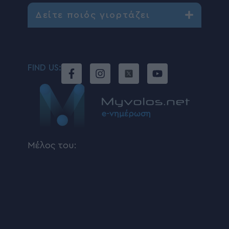
Δείτε ποιός γιορτάζει
FIND US:
Μέλος του: