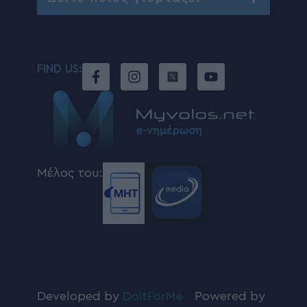
FIND US:
Μέλος του:
Developed by
DoitForMe
|
Powered by