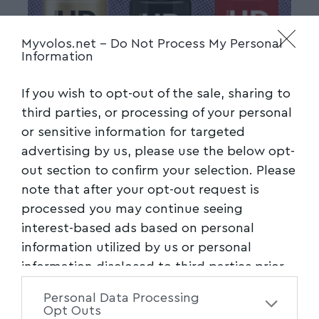
Myvolos.net -
Do Not Process My Personal
Information
If you wish to opt-out of the sale, sharing to
third parties, or processing of your personal
or sensitive information for targeted
advertising by us, please use the below opt-
out section to confirm your selection. Please
note that after your opt-out request is
processed you may continue seeing
interest-based ads based on personal
information utilized by us or personal
information disclosed to third parties prior
to your opt-out. You may separately opt-out
Personal Data Processing
of the further disclosure of your personal
Opt Outs