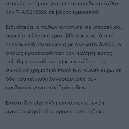
στιγμής, ατόμου, για απάτη που διαπράχθηκε
την 7-9/02/2022 σε βάρος ημεδαπού.
Ειδικότερα, o παθών εντόπισε, σε ιστοσελίδα,
αγγελία πώλησης τροχοβίλας και μετά από
τηλεφωνική επικοινωνία με άγνωστο άνδρα, ο
οποίος προσποιούνταν τον πωλητή αυτής,
πείσθηκε (ο παθόντας) και κατέθεσε το
συνολικό χρηματικό ποσό των -2.980- ευρώ σε
δύο τραπεζικούς λογαριασμούς των
ημεδαπών γυναικών-δράστιδων.
Έκτοτε δεν είχε άλλη επικοινωνία, ενώ η
αγοραπωλησία δεν πραγματοποιήθηκε.