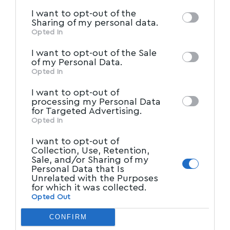
information by third parties on the IAB’s list
I want to opt-out of the
of downstream participants. This
Sharing of my personal data.
information may also be disclosed by us to
Opted In
IAB’s List of Downstream
third parties on the
I want to opt-out of the Sale
Participants
that may further disclose it to
of my Personal Data.
other third parties.
Opted In
I want to opt-out of
processing my Personal Data
for Targeted Advertising.
Opted In
I want to opt-out of
Collection, Use, Retention,
Sale, and/or Sharing of my
Personal Data that Is
Unrelated with the Purposes
for which it was collected.
Opted Out
CONFIRM