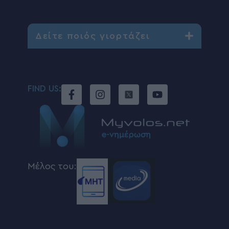
Δείτε ποιός γιορτάζει
FIND US:
Μέλος του: