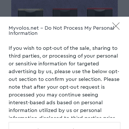
Myvolos.net -
Do Not Process My Personal
Information
If you wish to opt-out of the sale, sharing to
third parties, or processing of your personal
or sensitive information for targeted
advertising by us, please use the below opt-
out section to confirm your selection. Please
note that after your opt-out request is
processed you may continue seeing
interest-based ads based on personal
information utilized by us or personal
information disclosed to third parties prior
to your opt-out. You may separately opt-out