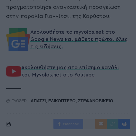
πραγματοποίησε αναγκαστική προσγείωση
στην παραλία Γιαννίτσι, της Καρύστου.
Ακολουθήστε το myvolos.net στο
Google News και μάθετε πρώτοι όλες
τις ειδήσεις.
Ακολουθήστε μας στο επίσημο κανάλι
του Myvolos.net στο Youtube
ΑΠΑΤΣΙ
,
ΕΛΙΚΟΠΤΕΡΟ
,
ΣΤΕΦΑΝΟΒΙΚΕΙΟ
TAGGED:
Facebook