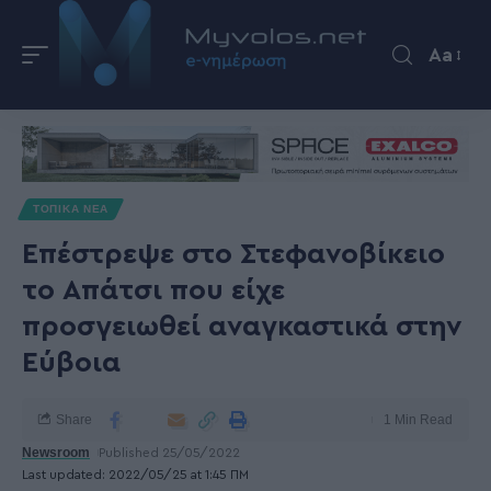
Aa
ΤΟΠΙΚΑ ΝΕΑ
Επέστρεψε στο Στεφανοβίκειο
το Απάτσι που είχε
προσγειωθεί αναγκαστικά στην
Εύβοια
Share
1 Min Read
Newsroom
Published 25/05/2022
Last updated: 2022/05/25 at 1:45 ΠΜ