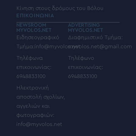
Κίνηση στους δρόμους του Βόλου
ΕΠΙΚΟΙΝΩΝΙΑ
NEWSROOM
ADVERTISING
MYVOLOS.NET
MYVOLOS.NET
Ειδησεογραφικό
Διαφημιστικό Τμήμα:
Τμήμα:info@myvolos.net
myvolos.net@gmail.com
Τηλέφωνα
Τηλέφωνο
επικοινωνίας:
επικοινωνίας:
6948833100
6948833100
Ηλεκτρονική
αποστολή σχολίων,
αγγελιών και
φωτογραφιών:
info@myvolos.net