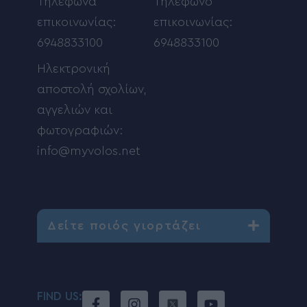
Τηλέφωνα
Τηλέφωνο
επικοινωνίας:
επικοινωνίας:
6948833100
6948833100
Ηλεκτρονική
αποστολή σχολίων,
αγγελιών και
φωτογραφιών:
info@myvolos.net
Δείτε ποιός γιορτάζει
FIND US: