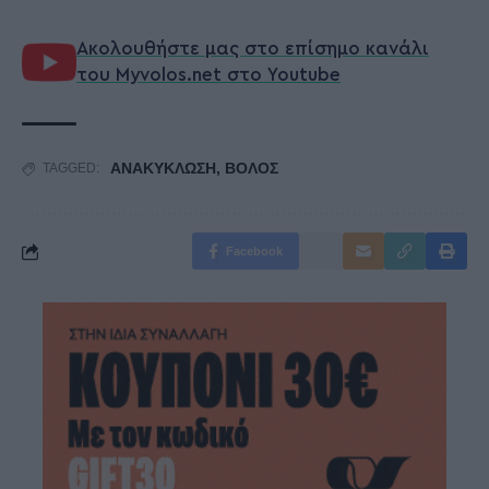
Ακολουθήστε μας στο επίσημο κανάλι
του Myvolos.net στο Youtube
ΑΝΑΚΥΚΛΩΣΗ
,
ΒΟΛΟΣ
TAGGED:
Facebook