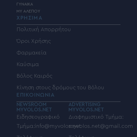
ΓΥΝΑΙΚΑ
MY ΑΛΕΠΟΥ
ΧΡΗΣΙΜΑ
Πολιτική Απορρήτου
Όροι Χρήσης
Φαρμακεία
Καύσιμα
Βόλος Καιρός
Κίνηση στους δρόμους του Βόλου
ΕΠΙΚΟΙΝΩΝΙΑ
NEWSROOM
ADVERTISING
MYVOLOS.NET
MYVOLOS.NET
Ειδησεογραφικό
Διαφημιστικό Τμήμα:
Τμήμα:info@myvolos.net
myvolos.net@gmail.com