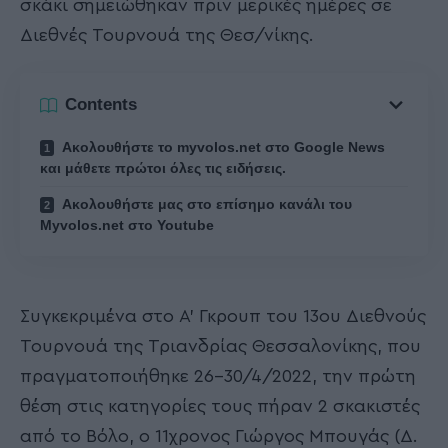
σκάκι σημειώθηκαν πριν μερικές ημέρες σε
Διεθνές Τουρνουά της Θεσ/νίκης.
Contents
Ακολουθήστε το myvolos.net στο Google News
και μάθετε πρώτοι όλες τις ειδήσεις.
Ακολουθήστε μας στο επίσημο κανάλι του
Myvolos.net στο Youtube
Συγκεκριμένα στο Α' Γκρουπ του 13ου Διεθνούς
Τουρνουά της Τριανδρίας Θεσσαλονίκης, που
πραγματοποιήθηκε 26-30/4/2022, την πρώτη
θέση στις κατηγορίες τους πήραν 2 σκακιστές
από το Βόλο, ο 11χρονος Γιώργος Μπουγάς (Δ.