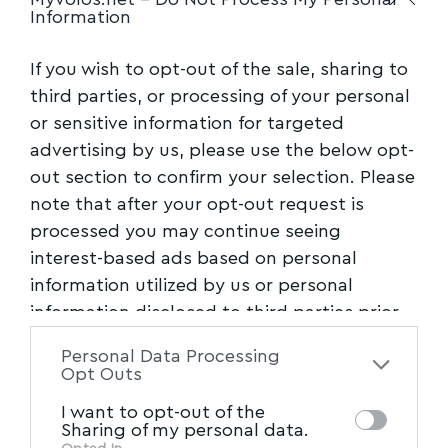
Information
If you wish to opt-out of the sale, sharing to
third parties, or processing of your personal
or sensitive information for targeted
advertising by us, please use the below opt-
out section to confirm your selection. Please
note that after your opt-out request is
processed you may continue seeing
interest-based ads based on personal
information utilized by us or personal
information disclosed to third parties prior
to your opt-out. You may separately opt-out
Personal Data Processing
of the further disclosure of your personal
Opt Outs
information by third parties on the IAB’s list
I want to opt-out of the
of downstream participants. This
Sharing of my personal data.
information may also be disclosed by us to