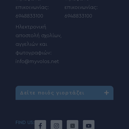
επικοινωνίας:
επικοινωνίας:
6948833100
6948833100
Ηλεκτρονική
αποστολή σχολίων,
αγγελιών και
φωτογραφιών:
info@myvolos.net
Δείτε ποιός γιορτάζει
FIND US: