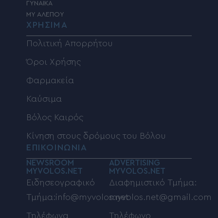
ΓΥΝΑΙΚΑ
MY ΑΛΕΠΟΥ
ΧΡΗΣΙΜΑ
Πολιτική Απορρήτου
Όροι Χρήσης
Φαρμακεία
Καύσιμα
Βόλος Καιρός
Κίνηση στους δρόμους του Βόλου
ΕΠΙΚΟΙΝΩΝΙΑ
NEWSROOM
ADVERTISING
MYVOLOS.NET
MYVOLOS.NET
Ειδησεογραφικό
Διαφημιστικό Τμήμα:
Τμήμα:info@myvolos.net
myvolos.net@gmail.com
Τηλέφωνα
Τηλέφωνο