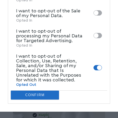
Opted In
IAB’s List of Downstream
third parties on the
I want to opt-out of the Sale
Participants
that may further disclose it to
of my Personal Data.
other third parties.
Opted In
I want to opt-out of
processing my Personal Data
for Targeted Advertising.
Opted In
I want to opt-out of
Collection, Use, Retention,
Sale, and/or Sharing of my
Personal Data that Is
Unrelated with the Purposes
for which it was collected.
Opted Out
CONFIRM