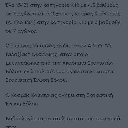
Έλο 1543) στην κατηγορία Κ12 με 4.5 βαθμούς
σε 7 αγώνες και ο 10χρονος Κοσμάς Κούντριας
(Δ. Έλο 1301) στην κατηγορία Κ10 με 3 βαθμούς
σε 7 αγώνες.
Ο Γιώργος Μπουγάς ανήκει στον Α.Μ.Ο. "Ο
Γαλαξίας" Θεσ/νίκης, στον οποίο
μεταγράφηκε από την Ακαδημία Σκακιστών
Βόλου, ενώ παλαιότερα αγωνίστηκε και στη
Σκακιστική Ένωση Βόλου.
Ο Κοσμάς Κούντριας ανήκει στη Σκακιστική
Ένωση Βόλου.
Βαθμολογία και αποτελέσματα του τουρνουά
στο: