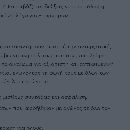
 Γ. Καραϊβάζ) και διώξεις για αποκάλυψη
κάνει λόγο για «συμμορία».
ς να απαντήσουν σε αυτή την αντεργατική,
υβερνητική πολιτική που τους απειλεί με
το δικαίωμα για αξιόπιστη και αντικειμενική
ατία, ενώνοντας τη φωνή τους με όλων των
τούνελ απαιτώντας:
ς μισθούς συντάξεις και ασφάλιση.
άτων που κερδήθηκαν με αγώνες σε όλο τον
έρωση για όλους.