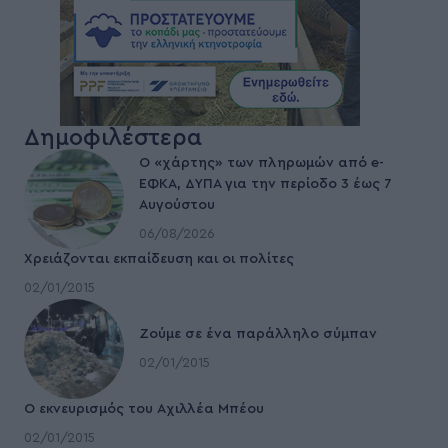
Δημοφιλέστερα
Ο «χάρτης» των πληρωμών από e-
ΕΦΚΑ, ΔΥΠΑ για την περίοδο 3 έως 7
Αυγούστου
06/08/2026
Χρειάζονται εκπαίδευση και οι πολίτες
02/01/2015
Ζούμε σε ένα παράλληλο σύμπαν
02/01/2015
Ο εκνευρισμός του Αχιλλέα Μπέου
02/01/2015