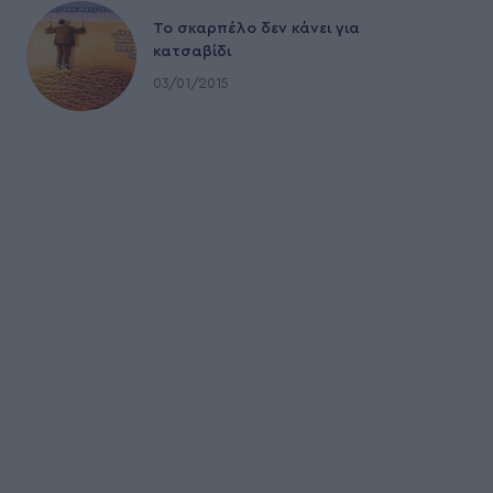
To σκαρπέλο δεν κάνει για
κατσαβίδι
03/01/2015