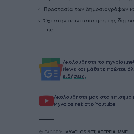
Προστασία των δημοσιογράφων και
Όχι στην ποινικοποίηση της δημοσ
της.
Ακολουθήστε το myvolos.ne
News και μάθετε πρώτοι όλ
ειδήσεις.
Ακολουθήστε μας στο επίσημο 
Myvolos.net στο Youtube
MYVOLOS.NET
,
ΑΠΕΡΓΙΑ
,
ΜΜΕ
TAGGED: