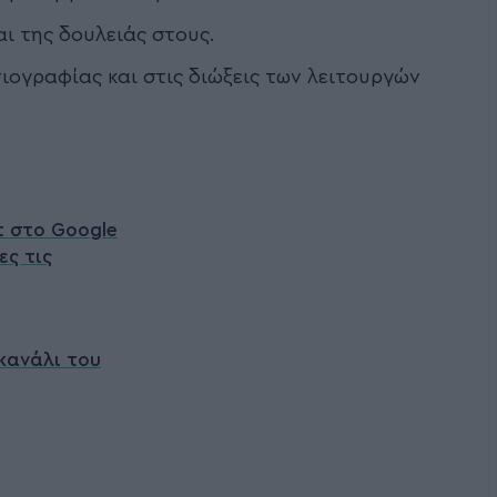
 της δουλειάς στους.
ιογραφίας και στις διώξεις των λειτουργών
t στο Google
ες τις
κανάλι του