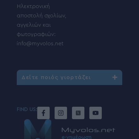
Ηλεκτρονική
αποστολή σχολίων,
αγγελιών και
φωτογραφιών:
info@myvolos.net
Δείτε ποιός γιορτάζει
FIND US: