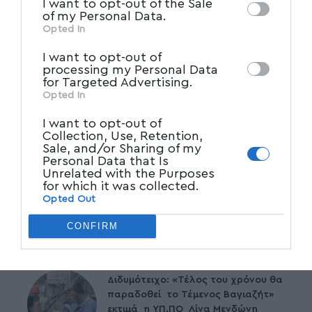
I want to opt-out of the Sale
Participants
that may further disclose it to
of my Personal Data.
other third parties.
Opted In
I want to opt-out of
processing my Personal Data
for Targeted Advertising.
Opted In
I want to opt-out of
Collection, Use, Retention,
Sale, and/or Sharing of my
Personal Data that Is
Unrelated with the Purposes
for which it was collected.
Opted Out
CONFIRM
Δημοφιλέστερα
Διδυμότειχο: «Τέλος του χρόνου θα
παραδοθεί το Τέμενος Βαγιαζήτ»
εκτιμά η ΥΠ.ΠΟ Λίνα Μενδώνη