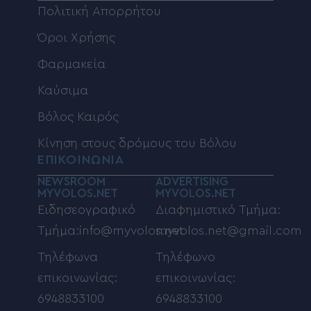
Πολιτική Απορρήτου
Όροι Χρήσης
Φαρμακεία
Καύσιμα
Βόλος Καιρός
Κίνηση στους δρόμους του Βόλου
ΕΠΙΚΟΙΝΩΝΙΑ
NEWSROOM
ADVERTISING
MYVOLOS.NET
MYVOLOS.NET
Ειδησεογραφικό
Διαφημιστικό Τμήμα:
Τμήμα:info@myvolos.net
myvolos.net@gmail.com
Τηλέφωνα
Τηλέφωνο
επικοινωνίας:
επικοινωνίας:
6948833100
6948833100