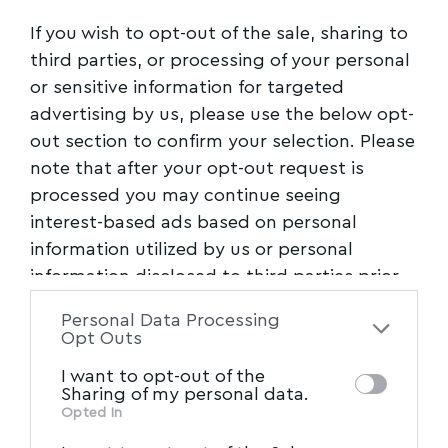
If you wish to opt-out of the sale, sharing to
third parties, or processing of your personal
or sensitive information for targeted
advertising by us, please use the below opt-
out section to confirm your selection. Please
note that after your opt-out request is
processed you may continue seeing
interest-based ads based on personal
information utilized by us or personal
information disclosed to third parties prior
to your opt-out. You may separately opt-out
Personal Data Processing
of the further disclosure of your personal
Opt Outs
information by third parties on the IAB’s list
I want to opt-out of the
of downstream participants. This
Sharing of my personal data.
information may also be disclosed by us to
Opted In
IAB’s List of Downstream
third parties on the