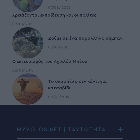
07/08/2026
Χρειάζονται εκπαίδευση και οι πολίτες
02/01/2015
Ζούμε σε ένα παράλληλο σύμπαν
02/01/2015
Ο εκνευρισμός του Αχιλλέα Μπέου
02/01/2015
To σκαρπέλο δεν κάνει για
κατσαβίδι
03/01/2015
MYVOLOS.NET | ΤΑΥΤΟΤΗΤΑ