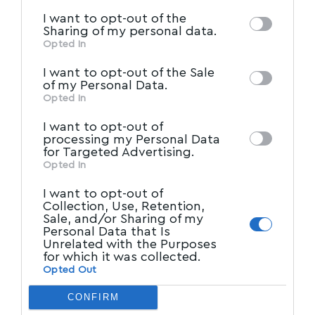
information by third parties on the IAB’s list
I want to opt-out of the
of downstream participants. This
Sharing of my personal data.
information may also be disclosed by us to
Opted In
IAB’s List of Downstream
third parties on the
I want to opt-out of the Sale
Participants
that may further disclose it to
of my Personal Data.
other third parties.
Opted In
I want to opt-out of
processing my Personal Data
for Targeted Advertising.
Opted In
I want to opt-out of
Collection, Use, Retention,
Sale, and/or Sharing of my
Personal Data that Is
Unrelated with the Purposes
for which it was collected.
Opted Out
CONFIRM