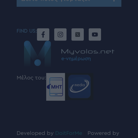
FIND US:
Μέλος του:
Developed by
DoitForMe
|
Powered by