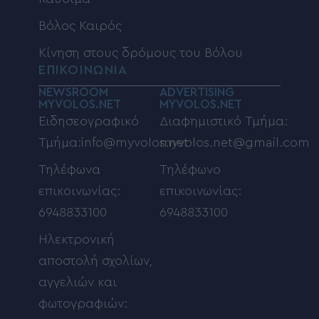
Βόλος Καιρός
Κίνηση στους δρόμους του Βόλου
ΕΠΙΚΟΙΝΩΝΙΑ
NEWSROOM
ADVERTISING
MYVOLOS.NET
MYVOLOS.NET
Ειδησεογραφικό
Διαφημιστικό Τμήμα:
Τμήμα:info@myvolos.net
myvolos.net@gmail.com
Τηλέφωνα
Τηλέφωνο
επικοινωνίας:
επικοινωνίας:
6948833100
6948833100
Ηλεκτρονική
αποστολή σχολίων,
αγγελιών και
φωτογραφιών: