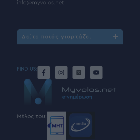
info@myvolos.net
Δείτε ποιός γιορτάζει
FIND US:
Μέλος του: