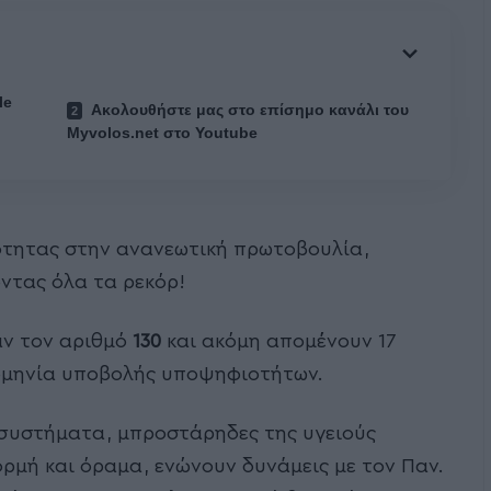
le
Ακολουθήστε μας στο επίσημο κανάλι του
Myvolos.net στο Youtube
νότητας στην ανανεωτική πρωτοβουλία,
ντας όλα τα ρεκόρ!
ν τον αριθμό
130
και ακόμη απομένουν 17
ρομηνία υποβολής υποψηφιοτήτων.
 συστήματα, μπροστάρηδες της υγειούς
ορμή και όραμα, ενώνουν δυνάμεις με τον Παν.