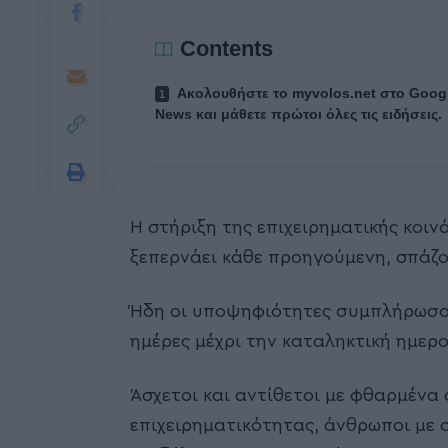
Contents
Ακολουθήστε το myvolos.net στο Goog
News και μάθετε πρώτοι όλες τις ειδήσεις.
Η στήριξη της επιχειρηματικής κοι
ξεπερνάει κάθε προηγούμενη, σπάζο
Ήδη οι υποψηφιότητες συμπλήρωσα
ημέρες μέχρι την καταληκτική ημε
Άσχετοι και αντίθετοι με φθαρμένα
επιχειρηματικότητας, άνθρωποι με 