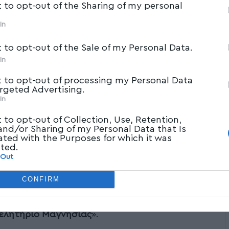
t to opt-out of the Sharing of my personal
In
t to opt-out of the Sale of my Personal Data.
In
t to opt-out of processing my Personal Data
argeted Advertising.
In
t to opt-out of Collection, Use, Retention,
 and/or Sharing of my Personal Data that Is
ated with the Purposes for which it was
cted.
 Out
CONFIRM
η δυνάμεων, προκαλεί η πρόταση του
μελητήριο Μαγνησίας
».