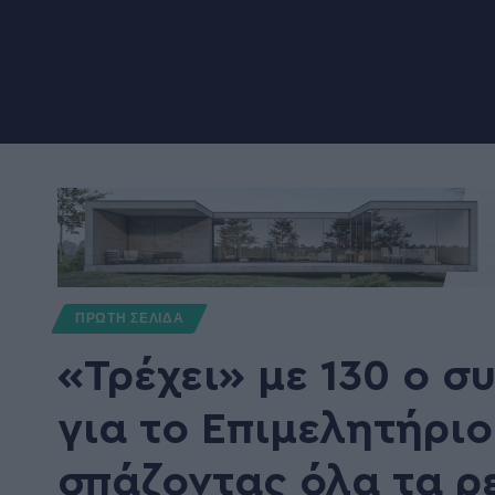
ΠΡΩΤΗ ΣΕΛΙΔΑ
«Τρέχει» με 130 ο 
για το Επιμελητήρι
σπάζοντας όλα τα ρε