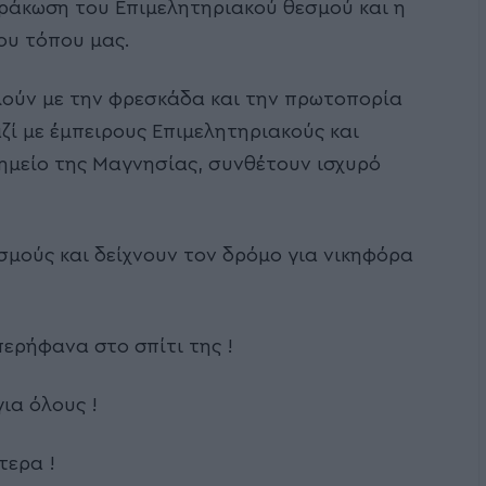
ράκωση του Επιμελητηριακού θεσμού και η
ου τόπου μας.
χλούν με την φρεσκάδα και την πρωτοπορία
ζί με έμπειρους Επιμελητηριακούς και
ημείο της Μαγνησίας, συνθέτουν ισχυρό
μούς και δείχνουν τον δρόμο για νικηφόρα
ερήφανα στο σπίτι της !
ια όλους !
τερα !