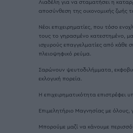
Λιαδέλη για να σταματήσει η καταρ
αποσύνθεση της οικονομικής ζωής τ
Νέοι επιχειρηματίες, που τόσο ενο
τους το γηρασμένο κατεστημένο, μα
ισχυρούς επαγγελματίες από κάθε σ
πλειοψηφικό ρεύμα.
Σαρώνουν ψευτοδιλήμματα, εκφοβισ
εκλογική πορεία.
Η επιχειρηματικότητα επιστρέφει υπ
Επιμελητήριο Μαγνησίας με όλους, γ
Μπορούμε μαζί να κάνουμε περισσό