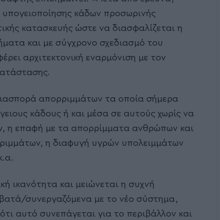
 υπογειoποίησης κάδων προσωρινής
ικής κατασκευής ώστε να διασφαλίζεται η
ήματα και με σύγχρονο σχεδιασμό του
έρει αρχιτεκτονική εναρμόνιση με τον
κατάστασης.
 διασπορά απορριμμάτων τα οποία σήμερα
γειους κάδους ή και μέσα σε αυτούς χωρίς να
ν, η επαφή με τα απορρίμματα ανθρώπων και
ρριμμάτων, η διαφυγή υγρών υπολειμμάτων
κ.α.
ή ικανότητα και μειώνεται η συχνή
βατά/συνεργαζόμενα με το νέο σύστημα,
τι αυτό συνεπάγεται για το περιβάλλον και