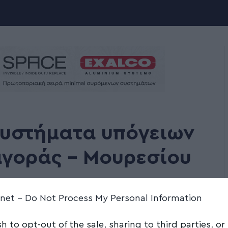
συστήματα υπόγειων
αγοράς – Μουρεσίου
Share
2 Min Read
.net -
Do Not Process My Personal Information
sh to opt-out of the sale, sharing to third parties, or