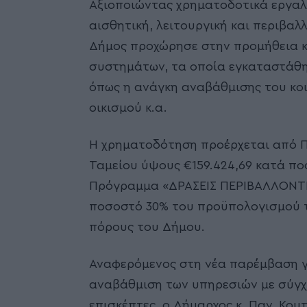
Αξιοποιώντας χρηματοδοτικά εργαλε
αισθητική, λειτουργική και περιβα
Δήμος προχώρησε στην προμήθεια κ
συστημάτων, τα οποία εγκαταστάθη
όπως η ανάγκη αναβάθμισης του κο
οικισμού κ.α.
Η χρηματοδότηση προέρχεται από 
Ταμείου ύψους €159.424,69 κατά π
Πρόγραμμα «ΔΡΑΣΕΙΣ ΠΕΡΙΒΑΛΛΟΝΤΙ
ποσοστό 30% του προϋπολογισμού τ
πόρους του Δήμου.
Αναφερόμενος στη νέα παρέμβαση γ
αναβάθμιση των υπηρεσιών με σύγχ
επισκέπτες, ο Δήμαρχος κ. Παν. Κου