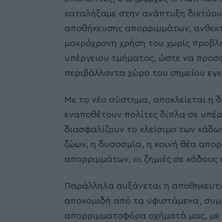
καταλήξαμε στην ανάπτυξη δικτύου
αποθήκευσης απορριμμάτων, ανθεκτ
μακρόχρονη χρήση του χωρίς προβλ
υπέργειου τμήματος, ώστε να προσφ
περιβάλλοντα χώρο του σημείου εγ
Με το νέο σύστημα, αποκλείεται η
εναποθέτουν πολίτες δίπλα σε υπέρ
διασφαλίζουν το κλείσιμο των κάδω
ζώων, η δυσοσμία, η κοινή θέα απο
απορριμμάτων, οι ζημιές σε κάδους 
Παράλληλα αυξάνεται η αποθηκευτικ
αποκομιδή από τα υφιστάμενα, συμ
απορριμματοφόρα οχήματά μας, με ό