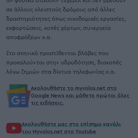
αν φυσικά σταθούν τυχεροί και δεν βρεθούν
σε άλλους κλειστούς δρόμους από άλλες
δραστηριότητες όπως οικοδομικές εργασίες,
εκφορτώσεις, κοπές χόρτων, συνεργεία
αποφράξεων κ.α.
Στο σκηνικό προστίθενται βλάβες που
προκαλούνται στην υδροδότηση, διακοπές
λόγω ζημιών στα δίκτυα τηλεφωνίας κ.α.
Ακολουθήστε το myvolos.net στο
Google News και μάθετε πρώτοι όλες
τις ειδήσεις.
Ακολουθήστε μας στο επίσημο κανάλι
του Myvolos.net στο Youtube