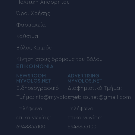
Πολιτική Απορρήτου
Όροι Χρήσης
Φαρμακεία
Καύσιμα
Βόλος Καιρός
Κίνηση στους δρόμους του Βόλου
ΕΠΙΚΟΙΝΩΝΙΑ
NEWSROOM
ADVERTISING
MYVOLOS.NET
MYVOLOS.NET
Ειδησεογραφικό
Διαφημιστικό Τμήμα:
Τμήμα:info@myvolos.net
myvolos.net@gmail.com
Τηλέφωνα
Τηλέφωνο
επικοινωνίας:
επικοινωνίας:
6948833100
6948833100