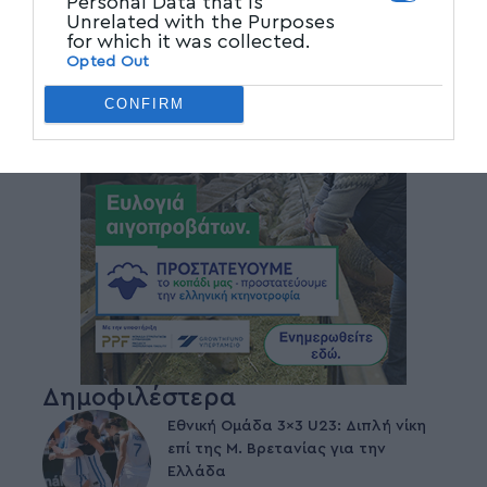
Personal Data that Is
Unrelated with the Purposes
for which it was collected.
Opted Out
CONFIRM
Δημοφιλέστερα
Εθνική Ομάδα 3×3 U23: Διπλή νίκη
επί της Μ. Βρετανίας για την
Ελλάδα