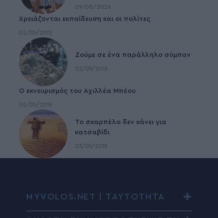
09/08/2026
Χρειάζονται εκπαίδευση και οι πολίτες
02/01/2015
Ζούμε σε ένα παράλληλο σύμπαν
02/01/2015
Ο εκνευρισμός του Αχιλλέα Μπέου
02/01/2015
To σκαρπέλο δεν κάνει για
κατσαβίδι
03/01/2015
MYVOLOS.NET | ΤΑΥΤΟΤΗΤΑ