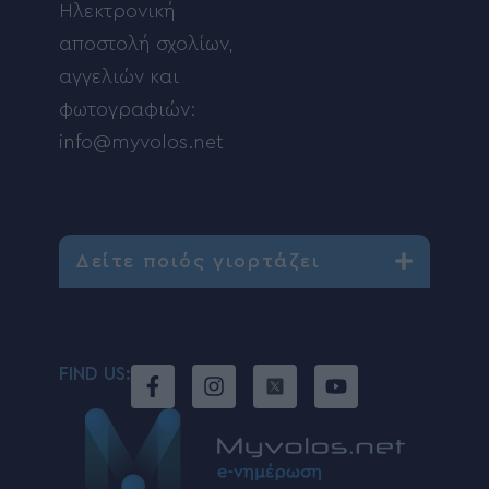
Ηλεκτρονική
αποστολή σχολίων,
αγγελιών και
φωτογραφιών:
info@myvolos.net
Δείτε ποιός γιορτάζει
FIND US: