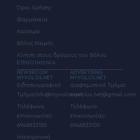
Όροι Χρήσης
Φαρμακεία
Καύσιμα
Βόλος Καιρός
Κίνηση στους δρόμους του Βόλου
ΕΠΙΚΟΙΝΩΝΙΑ
NEWSROOM
ADVERTISING
MYVOLOS.NET
MYVOLOS.NET
Ειδησεογραφικό
Διαφημιστικό Τμήμα:
Τμήμα:info@myvolos.net
myvolos.net@gmail.com
Τηλέφωνα
Τηλέφωνο
επικοινωνίας:
επικοινωνίας:
6948833100
6948833100
Ηλεκτρονική