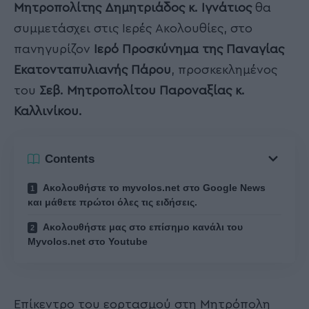
Μητροπολίτης Δημητριάδος κ. Ιγνάτιος
θα
συμμετάσχει στις Ιερές Ακολουθίες, στο
πανηγυρίζον
Ιερό Προσκύνημα της Παναγίας
Εκατονταπυλιανής Πάρου
, προσκεκλημένος
του
Σεβ. Μητροπολίτου Παροναξίας κ.
Καλλινίκου.
Contents
Ακολουθήστε το myvolos.net στο Google News
και μάθετε πρώτοι όλες τις ειδήσεις.
Ακολουθήστε μας στο επίσημο κανάλι του
Myvolos.net στο Youtube
Επίκεντρο του εορτασμού στη Μητρόπολη