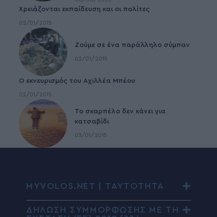
Χρειάζονται εκπαίδευση και οι πολίτες
02/01/2015
Ζούμε σε ένα παράλληλο σύμπαν
02/01/2015
Ο εκνευρισμός του Αχιλλέα Μπέου
02/01/2015
To σκαρπέλο δεν κάνει για
κατσαβίδι
03/01/2015
MYVOLOS.NET | ΤΑΥΤΟΤΗΤΑ
ΔΗΛΩΣΗ ΣΥΜΜΟΡΦΩΣΗΣ ΜΕ ΤΗ