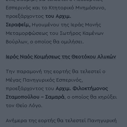
Εσπερινός και το Κτητορικό Μνημόσυνο,
προεξάρχοντος
του Αρχιμ.
Σεραφείμ,
Ηγουμένου της Ιεράς Μονής
Μεταμορφώσεως του Σωτήρος Καμένων
Βούρλων, ο οποίος θα ομιλήσει.
Ιερός Ναός Κοιμήσεως της Θεοτόκου Αλυκών
Την παραμονή της εορτής θα τελεστεί ο
Μέγας Πανηγυρικός Εσπερινός,
προεξάρχοντος του
Αρχιμ. Φιλοκτήμονος
Σταμοπούλου – Σαμαρά
, ο οποίος θα κηρύξει
τον Θείο Λόγο.
Ανήμερα της εορτής θα τελεστεί Πανηγυρική