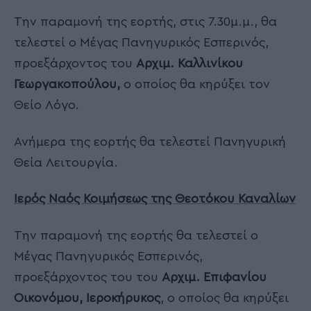
Την παραμονή της εορτής, στις 7.30μ.μ., θα
τελεστεί ο Μέγας Πανηγυρικός Εσπερινός,
προεξάρχοντος του
Αρχιμ. Καλλινίκου
Γεωργακοπούλου,
ο οποίος θα κηρύξει τον
Θείο Λόγο.
Ανήμερα της εορτής θα τελεστεί Πανηγυρική
Θεία Λειτουργία.
Ιερός Ναός Κοιμήσεως της Θεοτόκου Καναλίων
Την παραμονή της εορτής θα τελεστεί ο
Μέγας Πανηγυρικός Εσπερινός,
προεξάρχοντος του του
Αρχιμ. Επιφανίου
Οικονόμου, Ιεροκήρυκος
, ο οποίος θα κηρύξει