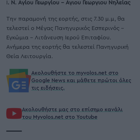
Ι
. Ν. Αγίου Γεωργίου – Αγιου Γεωργιου Νηλείας
Την παραμονή της εορτής, στις 7.30 μ.μ, θα
τελεστεί ο Μέγας Πανηγυρικός Εσπερινός –
Εγκώμια – Λιτάνευση Ιερού Επιταφίου.
Ανήμερα της εορτής θα τελεστεί Πανηγυρική
Θεία Λειτουργία.
Ακολουθήστε το myvolos.net στο
Google News και μάθετε πρώτοι όλες
τις ειδήσεις.
Ακολουθήστε μας στο επίσημο κανάλι
του Myvolos.net στο Youtube