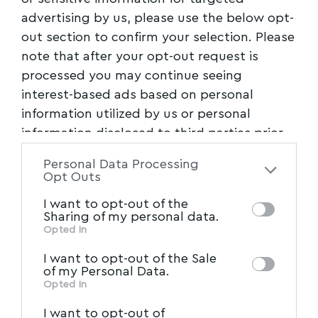
advertising by us, please use the below opt-
out section to confirm your selection. Please
note that after your opt-out request is
processed you may continue seeing
interest-based ads based on personal
information utilized by us or personal
information disclosed to third parties prior
to your opt-out. You may separately opt-out
Personal Data Processing
of the further disclosure of your personal
Opt Outs
information by third parties on the IAB’s list
I want to opt-out of the
of downstream participants. This
Sharing of my personal data.
information may also be disclosed by us to
Opted In
IAB’s List of Downstream
third parties on the
I want to opt-out of the Sale
Participants
that may further disclose it to
of my Personal Data.
other third parties.
Opted In
I want to opt-out of