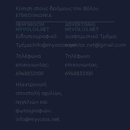
Κίνηση στους δρόμους του Βόλου
ΕΠΙΚΟΙΝΩΝΙΑ
NEWSROOM
ADVERTISING
MYVOLOS.NET
MYVOLOS.NET
Ειδησεογραφικό
Διαφημιστικό Τμήμα:
Τμήμα:info@myvolos.net
myvolos.net@gmail.com
Τηλέφωνα
Τηλέφωνο
επικοινωνίας:
επικοινωνίας:
6948833100
6948833100
Ηλεκτρονική
αποστολή σχολίων,
αγγελιών και
φωτογραφιών:
info@myvolos.net