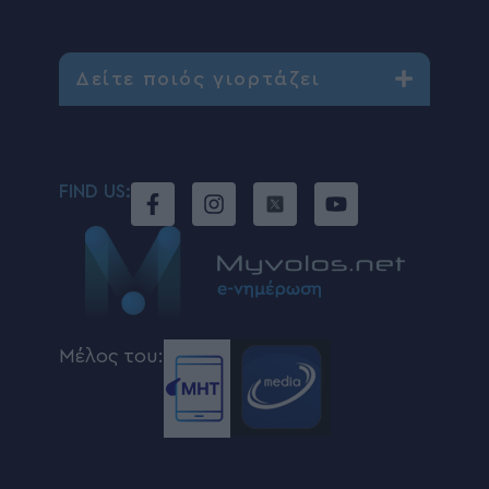
Δείτε ποιός γιορτάζει
FIND US:
Μέλος του: