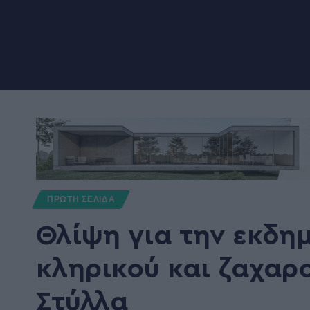
ΠΡΩΤΗ ΣΕΛΙΔΑ
Θλίψη για την εκδη
κληρικού και ζαχαρ
Στύλλα