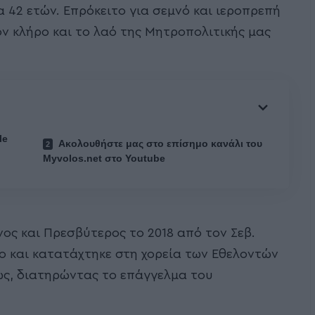
α 42 ετών. Επρόκειτο για σεμνό και ιεροπρεπή
ον κλήρο και το λαό της Μητροπολιτικής μας
le
Ακολουθήστε μας στο επίσημο κανάλι του
Myvolos.net στο Youtube
ος και Πρεσβύτερος το 2018 από τον Σεβ.
ο και κατατάχτηκε στη χορεία των Εθελοντών
ως, διατηρώντας το επάγγελμα του