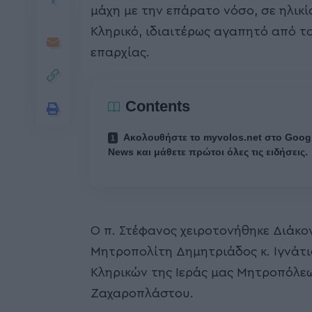
μάχη με την επάρατο νόσο, σε ηλικί
Κληρικό, ιδιαιτέρως αγαπητό από τ
επαρχίας.
Contents
Ακολουθήστε το myvolos.net στο Goog
News και μάθετε πρώτοι όλες τις ειδήσεις.
Ο π. Στέφανος χειροτονήθηκε Διάκον
Μητροπολίτη Δημητριάδος κ. Ιγνάτι
Κληρικών της Ιεράς μας Μητροπόλε
Ζαχαροπλάστου.