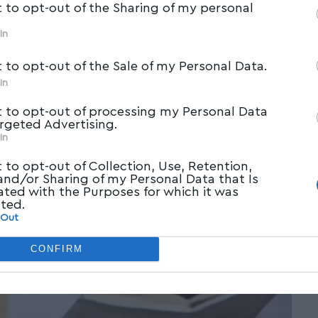
t to opt-out of the Sharing of my personal
In
t to opt-out of the Sale of my Personal Data.
In
t to opt-out of processing my Personal Data
argeted Advertising.
In
t to opt-out of Collection, Use, Retention,
 and/or Sharing of my Personal Data that Is
ated with the Purposes for which it was
cted.
 Out
CONFIRM