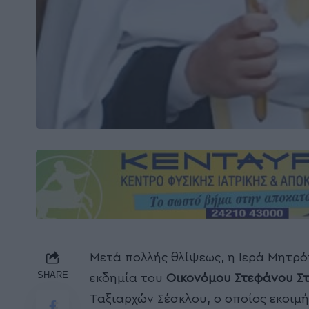
Μετά πολλής θλίψεως, η Ιερά Μητρό
SHARE
εκδημία του
Οικονόμου Στεφάνου Σ
Ταξιαρχών Σέσκλου, ο οποίος εκοιμ