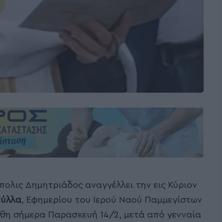
πολις Δημητριάδος αναγγέλλει την εις Κύριον
τύλλα
, Εφημερίου του Ιερού Ναού Παμμεγίστων
ήθη σήμερα Παρασκευή 14/2, μετά από γενναία