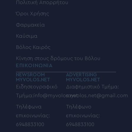
Πολιτική Απορρήτου
Όροι Χρήσης
Φαρμακεία
Καύσιμα
Βόλος Καιρός
Κίνηση στους δρόμους του Βόλου
ΕΠΙΚΟΙΝΩΝΙΑ
NEWSROOM
ADVERTISING
MYVOLOS.NET
MYVOLOS.NET
Ειδησεογραφικό
Διαφημιστικό Τμήμα:
Τμήμα:info@myvolos.net
myvolos.net@gmail.com
Τηλέφωνα
Τηλέφωνο
επικοινωνίας:
επικοινωνίας:
6948833100
6948833100