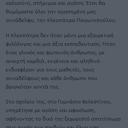
καλοσύνη, στήριγμα και αγάπη. Έτσι θα
θυμόμαστε όλοι την αγαπημένη μας
συνάδελφο, την Κλεοπάτρα Παγωνοπούλου.
Η Κλεοπάτρα δεν ήταν μόνο μια εξαιρετική
φιλόλογος και μια άξια εκπαιδευτικός. Ήταν
ένας γλυκός και φωτεινός άνθρωπος, με
ανοιχτή καρδιά, ευγένεια και αληθινό
ενδιαφέρον για τους μαθητές, τους
συναδέλφους και κάθε άνθρωπο που
βρισκόταν κοντά της.
Στο σχολείο της, στο Γυμνάσιο Βελεστίνου,
υπηρέτησε με αγάπη και αφοσίωση,
αφήνοντας το δικό της ξεχωριστό αποτύπωμα
στις ψυχές των παιδιών και όλων μας.