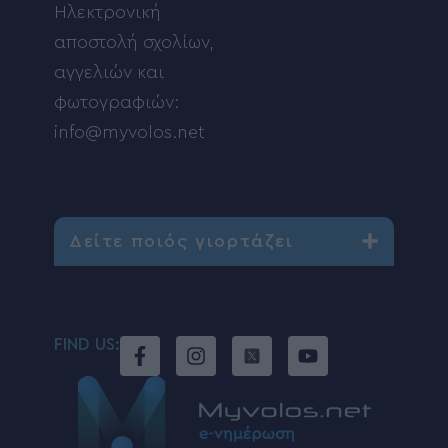
Ηλεκτρονική
αποστολή σχολίων,
αγγελιών και
φωτογραφιών:
info@myvolos.net
Δείτε ποιός γιορτάζει
FIND US: