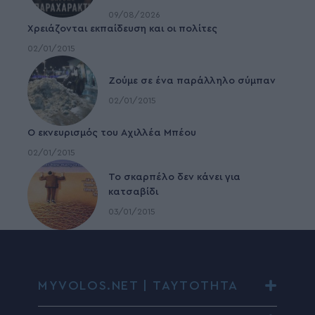
09/08/2026
Χρειάζονται εκπαίδευση και οι πολίτες
02/01/2015
Ζούμε σε ένα παράλληλο σύμπαν
02/01/2015
Ο εκνευρισμός του Αχιλλέα Μπέου
02/01/2015
To σκαρπέλο δεν κάνει για
κατσαβίδι
03/01/2015
MYVOLOS.NET | ΤΑΥΤΟΤΗΤΑ