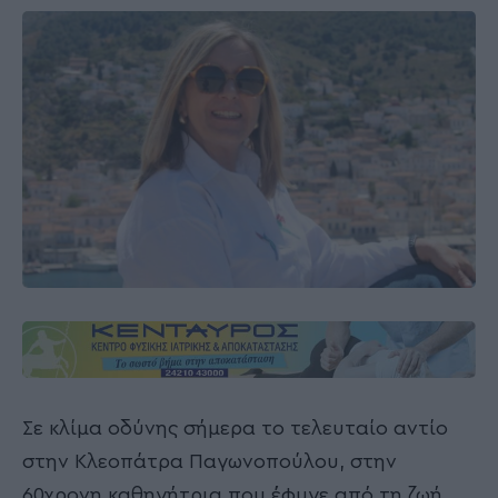
Σε κλίμα οδύνης σήμερα το τελευταίο αντίο
στην Κλεοπάτρα Παγωνοπούλου, στην
60χρονη καθηγήτρια που έφυγε από τη ζωή