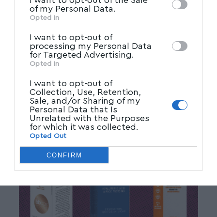
I want to opt-out of the Sale
Participants
that may further disclose it to
of my Personal Data.
other third parties.
Opted In
I want to opt-out of
processing my Personal Data
for Targeted Advertising.
Opted In
I want to opt-out of
Collection, Use, Retention,
Sale, and/or Sharing of my
Personal Data that Is
Unrelated with the Purposes
for which it was collected.
Opted Out
CONFIRM