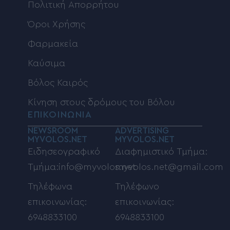
Πολιτική Απορρήτου
Όροι Χρήσης
Φαρμακεία
Καύσιμα
Βόλος Καιρός
Κίνηση στους δρόμους του Βόλου
ΕΠΙΚΟΙΝΩΝΙΑ
NEWSROOM
ADVERTISING
MYVOLOS.NET
MYVOLOS.NET
Ειδησεογραφικό
Διαφημιστικό Τμήμα:
Τμήμα:info@myvolos.net
myvolos.net@gmail.com
Τηλέφωνα
Τηλέφωνο
επικοινωνίας:
επικοινωνίας:
6948833100
6948833100