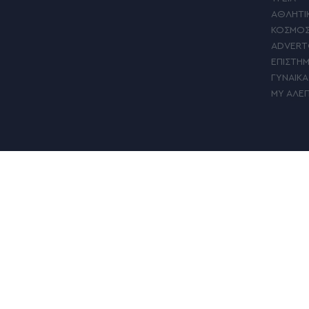
ΑΘΛΗΤΙ
ΚΟΣΜΟ
ADVERT
ΕΠΙΣΤΗ
ΓΥΝΑΙΚΑ
MY ΑΛΕ
FIND US: