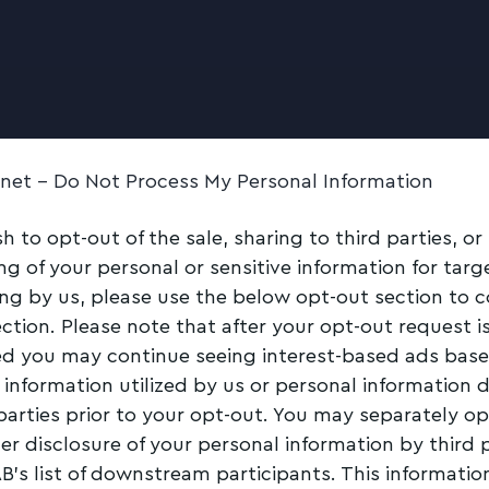
.net -
Do Not Process My Personal Information
sh to opt-out of the sale, sharing to third parties, or
ng of your personal or sensitive information for tar
ing by us, please use the below opt-out section to 
ection. Please note that after your opt-out request i
d you may continue seeing interest-based ads bas
 information utilized by us or personal information 
 parties prior to your opt-out. You may separately op
her disclosure of your personal information by third 
AB’s list of downstream participants. This informati