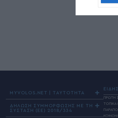
ΕΙΔΗ
MYVOLOS.NET | ΤΑΥΤΟΤΗΤΑ
ΠΡΩΤΗ 
ΤΟΠΙΚΑ
ΔΗΛΩΣΗ ΣΥΜΜΟΡΦΩΣΗΣ ΜΕ ΤΗ
ΣΥΣΤΑΣΗ (ΕΕ) 2018/334
ΠΑΡΑΠΟ
ΚΟΙΝΩΝ