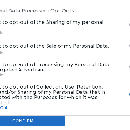
am Participants
that may further disclose it to other 
nal Data Processing Opt Outs
t to opt-out of the Sharing of my personal
In
t to opt-out of the Sale of my Personal Data.
In
t to opt-out of processing my Personal Data
argeted Advertising.
In
t to opt-out of Collection, Use, Retention,
 and/or Sharing of my Personal Data that Is
ated with the Purposes for which it was
cted.
 Out
CONFIRM