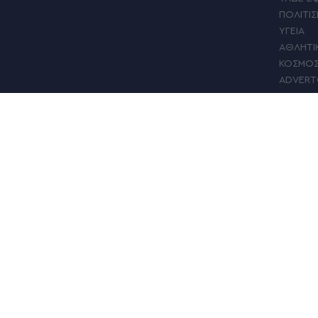
ΠΟΛΙΤΙ
ΥΓΕΙΑ
ΑΘΛΗΤΙ
ΚΟΣΜΟ
ADVERT
ΕΠΙΣΤΗ
ΓΥΝΑΙΚΑ
MY ΑΛΕ
FIND US: