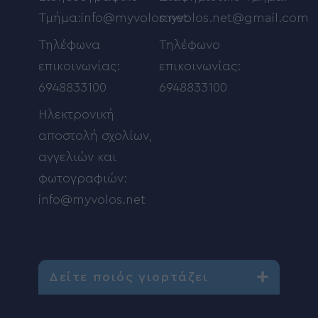
Τμήμα:info@myvolos.net
myvolos.net@gmail.com
Τηλέφωνα
Τηλέφωνο
επικοινωνίας:
επικοινωνίας:
6948833100
6948833100
Ηλεκτρονική
αποστολή σχολίων,
αγγελιών και
φωτογραφιών:
info@myvolos.net
Δείτε ποιός γιορτάζει