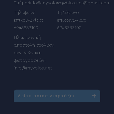
Τμήμα:info@myvolos.net
myvolos.net@gmail.com
Τηλέφωνα
Τηλέφωνο
επικοινωνίας:
επικοινωνίας:
6948833100
6948833100
Ηλεκτρονική
αποστολή σχολίων,
αγγελιών και
φωτογραφιών:
info@myvolos.net
Δείτε ποιός γιορτάζει