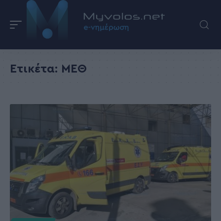
Ετικέτα:
ΜΕΘ