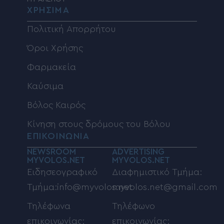
ΧΡΗΣΙΜΑ
Πολιτική Απορρήτου
Όροι Χρήσης
Φαρμακεία
Καύσιμα
Βόλος Καιρός
Κίνηση στους δρόμους του Βόλου
ΕΠΙΚΟΙΝΩΝΙΑ
NEWSROOM
ADVERTISING
MYVOLOS.NET
MYVOLOS.NET
Ειδησεογραφικό
Διαφημιστικό Τμήμα:
Τμήμα:info@myvolos.net
myvolos.net@gmail.com
Τηλέφωνα
Τηλέφωνο
επικοινωνίας:
επικοινωνίας: