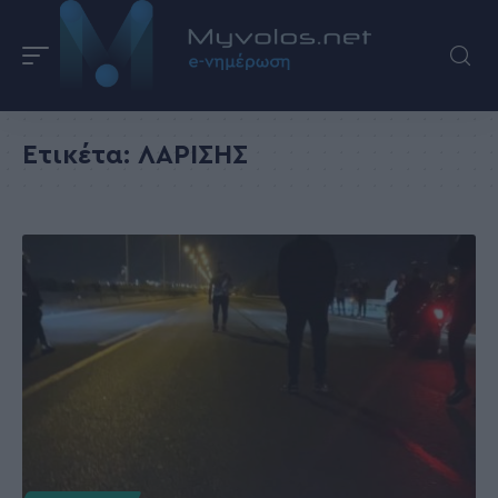
Ετικέτα:
ΛΑΡΙΣΗΣ