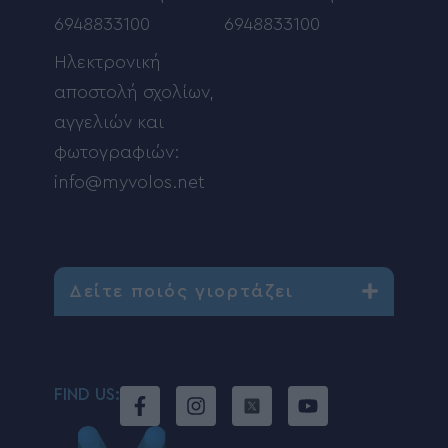
6948833100
6948833100
Ηλεκτρονική
αποστολή σχολίων,
αγγελιών και
φωτογραφιών:
info@myvolos.net
Δείτε ποιός γιορτάζει
FIND US: