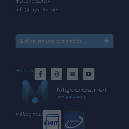
φωτογραφιών:
info@myvolos.net
Δείτε ποιός γιορτάζει
FIND US:
Μέλος του: