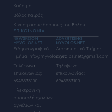
Καύσιμα
Βόλος Καιρός
Κίνηση στους δρόμους του Βόλου
ΕΠΙΚΟΙΝΩΝΙΑ
NEWSROOM
ADVERTISING
MYVOLOS.NET
MYVOLOS.NET
Ειδησεογραφικό
Διαφημιστικό Τμήμα:
Τμήμα:info@myvolos.net
myvolos.net@gmail.com
Τηλέφωνα
Τηλέφωνο
επικοινωνίας:
επικοινωνίας:
6948833100
6948833100
Ηλεκτρονική
αποστολή σχολίων,
αγγελιών και