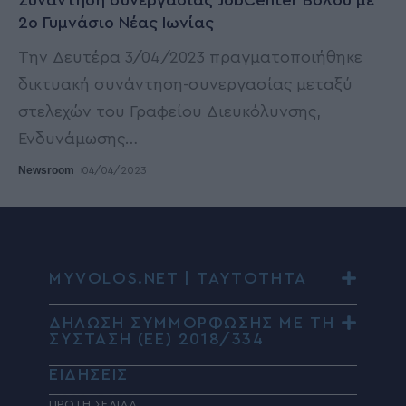
Συνάντηση συνεργασίας JobCenter Βόλου με
2ο Γυμνάσιο Νέας Ιωνίας
Την Δευτέρα 3/04/2023 πραγματοποιήθηκε
δικτυακή συνάντηση-συνεργασίας μεταξύ
στελεχών του Γραφείου Διευκόλυνσης,
Ενδυνάμωσης
…
Newsroom
04/04/2023
MYVOLOS.NET | ΤΑΥΤΟΤΗΤΑ
ΔΗΛΩΣΗ ΣΥΜΜΟΡΦΩΣΗΣ ΜΕ ΤΗ
ΣΥΣΤΑΣΗ (ΕΕ) 2018/334
ΕΙΔΗΣΕΙΣ
ΠΡΩΤΗ ΣΕΛΙΔΑ