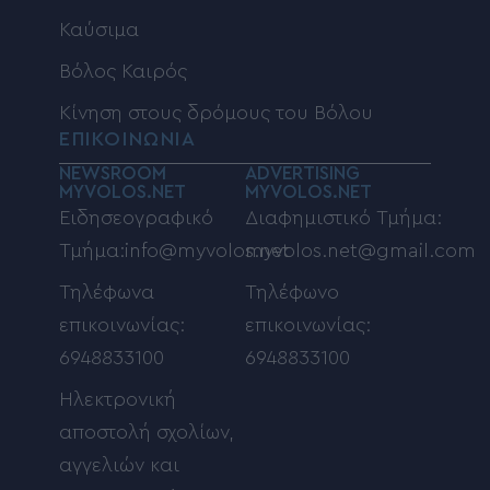
Καύσιμα
Βόλος Καιρός
Κίνηση στους δρόμους του Βόλου
ΕΠΙΚΟΙΝΩΝΙΑ
NEWSROOM
ADVERTISING
MYVOLOS.NET
MYVOLOS.NET
Ειδησεογραφικό
Διαφημιστικό Τμήμα:
Τμήμα:info@myvolos.net
myvolos.net@gmail.com
Τηλέφωνα
Τηλέφωνο
επικοινωνίας:
επικοινωνίας:
6948833100
6948833100
Ηλεκτρονική
αποστολή σχολίων,
αγγελιών και