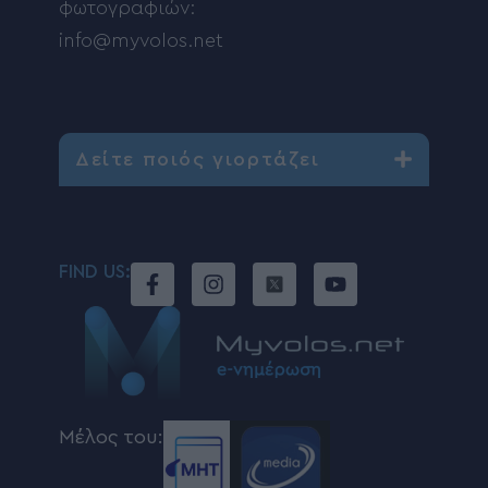
φωτογραφιών:
info@myvolos.net
Δείτε ποιός γιορτάζει
FIND US:
Μέλος του: