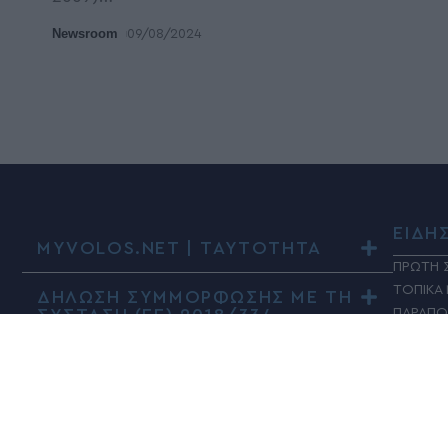
Newsroom
09/08/2024
ΕΙΔΗ
MYVOLOS.NET | ΤΑΥΤΟΤΗΤΑ
ΠΡΩΤΗ 
ΤΟΠΙΚΑ
ΔΗΛΩΣΗ ΣΥΜΜΟΡΦΩΣΗΣ ΜΕ ΤΗ
ΣΥΣΤΑΣΗ (ΕΕ) 2018/334
ΠΑΡΑΠΟ
ΚΟΙΝΩΝ
ΠΟΛΙΤΙΚ
ΤΑΔΕ Ε
ΠΟΛΙΤΙ
ΥΓΕΙΑ