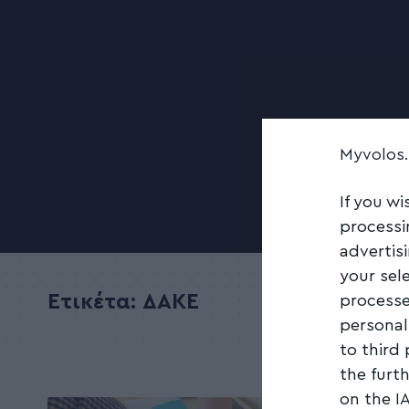
Myvolos
If you wi
processi
advertis
your sel
Ετικέτα:
ΔΑΚΕ
processe
personal
to third
the furt
on the I