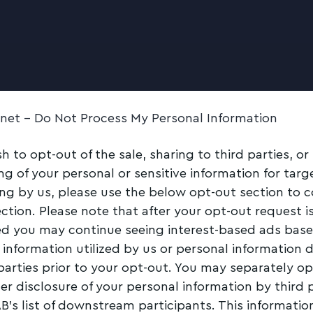
.net -
Do Not Process My Personal Information
sh to opt-out of the sale, sharing to third parties, or
ng of your personal or sensitive information for tar
ing by us, please use the below opt-out section to 
ection. Please note that after your opt-out request i
d you may continue seeing interest-based ads bas
 information utilized by us or personal information 
 parties prior to your opt-out. You may separately op
her disclosure of your personal information by third 
AB’s list of downstream participants. This informati