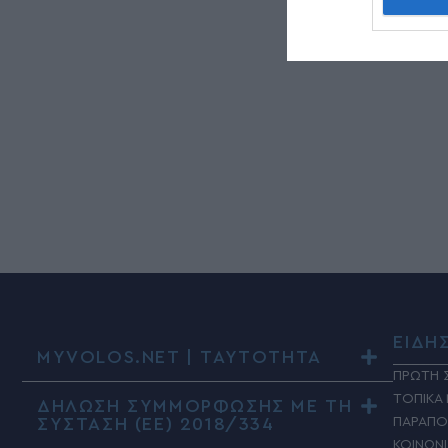
ΕΙΔΗ
MYVOLOS.NET | ΤΑΥΤΟΤΗΤΑ
ΠΡΩΤΗ 
ΤΟΠΙΚΑ
ΔΗΛΩΣΗ ΣΥΜΜΟΡΦΩΣΗΣ ΜΕ ΤΗ
ΣΥΣΤΑΣΗ (ΕΕ) 2018/334
ΠΑΡΑΠΟ
ΚΟΙΝΩΝ