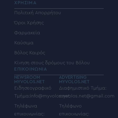
ΧΡΗΣΙΜΑ
Πολιτική Απορρήτου
Όροι Χρήσης
Φαρμακεία
Καύσιμα
Βόλος Καιρός
Κίνηση στους δρόμους του Βόλου
ΕΠΙΚΟΙΝΩΝΙΑ
NEWSROOM
ADVERTISING
MYVOLOS.NET
MYVOLOS.NET
Ειδησεογραφικό
Διαφημιστικό Τμήμα:
Τμήμα:info@myvolos.net
myvolos.net@gmail.com
Τηλέφωνα
Τηλέφωνο
επικοινωνίας:
επικοινωνίας: