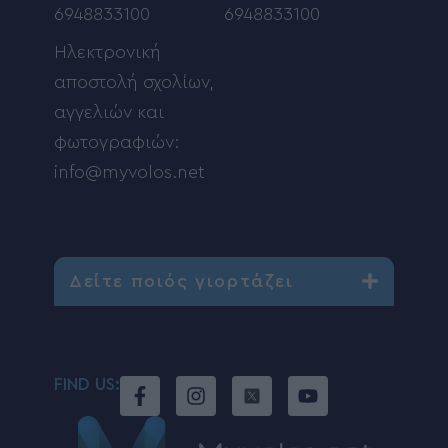
6948833100
6948833100
Ηλεκτρονική
αποστολή σχολίων,
αγγελιών και
φωτογραφιών:
info@myvolos.net
Δείτε ποιός γιορτάζει
FIND US: