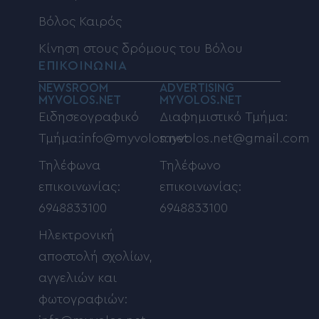
Βόλος Καιρός
Κίνηση στους δρόμους του Βόλου
ΕΠΙΚΟΙΝΩΝΙΑ
NEWSROOM
ADVERTISING
MYVOLOS.NET
MYVOLOS.NET
Ειδησεογραφικό
Διαφημιστικό Τμήμα:
Τμήμα:info@myvolos.net
myvolos.net@gmail.com
Τηλέφωνα
Τηλέφωνο
επικοινωνίας:
επικοινωνίας:
6948833100
6948833100
Ηλεκτρονική
αποστολή σχολίων,
αγγελιών και
φωτογραφιών: