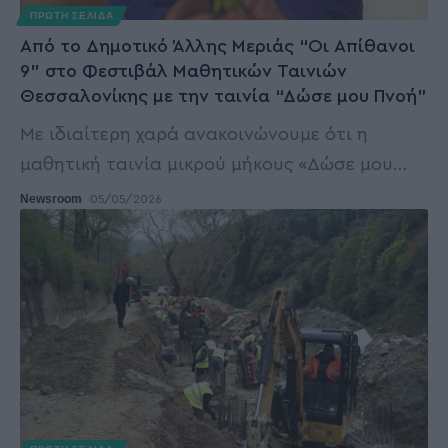
ΠΡΩΤΗ ΣΕΛΙΔΑ
Από το Δημοτικό Άλλης Μεριάς “Οι Απίθανοι
9” στο Φεστιβάλ Μαθητικών Ταινιών
Θεσσαλονίκης με την ταινία “Δώσε μου Πνοή”
Με ιδιαίτερη χαρά ανακοινώνουμε ότι η
μαθητική ταινία μικρού μήκους «Δώσε μου
…
Newsroom
05/05/2026