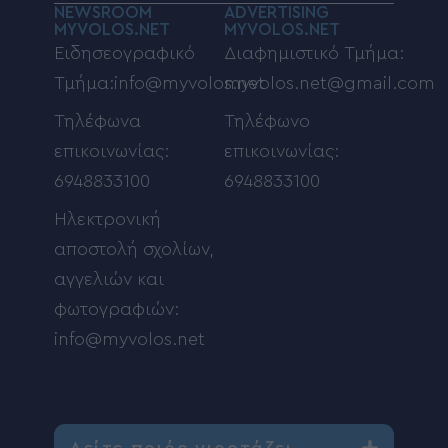
NEWSROOM
ADVERTISING
MYVOLOS.NET
MYVOLOS.NET
Ειδησεογραφικό
Διαφημιστικό Τμήμα:
Τμήμα:info@myvolos.net
myvolos.net@gmail.com
Τηλέφωνα
Τηλέφωνο
επικοινωνίας:
επικοινωνίας:
6948833100
6948833100
Ηλεκτρονική
αποστολή σχολίων,
αγγελιών και
φωτογραφιών:
info@myvolos.net