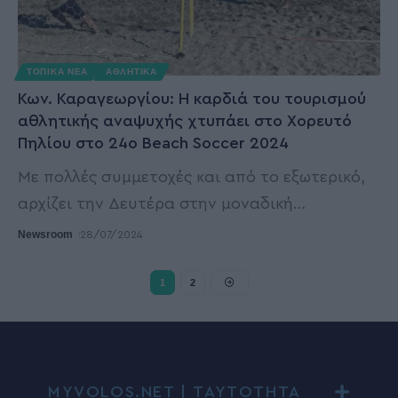
ΤΟΠΙΚΑ ΝΕΑ
ΑΘΛΗΤΙΚΑ
Κων. Καραγεωργίου: Η καρδιά του τουρισμού
αθλητικής αναψυχής χτυπάει στο Χορευτό
Πηλίου στο 24ο Beach Soccer 2024
Με πολλές συμμετοχές και από το εξωτερικό,
αρχίζει την Δευτέρα στην μοναδική
…
Newsroom
28/07/2024
1
2
MYVOLOS.NET | ΤΑΥΤΟΤΗΤΑ