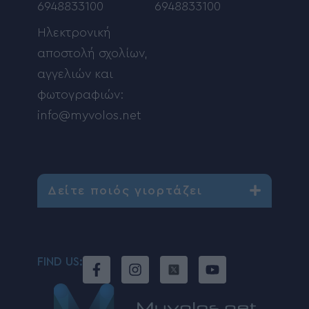
6948833100
6948833100
Ηλεκτρονική
αποστολή σχολίων,
αγγελιών και
φωτογραφιών:
info@myvolos.net
Δείτε ποιός γιορτάζει
FIND US: