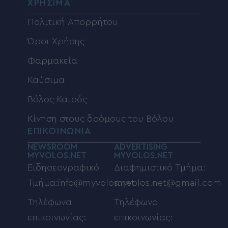
ΧΡΗΣΙΜΑ
Πολιτική Απορρήτου
Όροι Χρήσης
Φαρμακεία
Καύσιμα
Βόλος Καιρός
Κίνηση στους δρόμους του Βόλου
ΕΠΙΚΟΙΝΩΝΙΑ
NEWSROOM
ADVERTISING
MYVOLOS.NET
MYVOLOS.NET
Ειδησεογραφικό
Διαφημιστικό Τμήμα:
Τμήμα:info@myvolos.net
myvolos.net@gmail.com
Τηλέφωνα
Τηλέφωνο
επικοινωνίας:
επικοινωνίας: