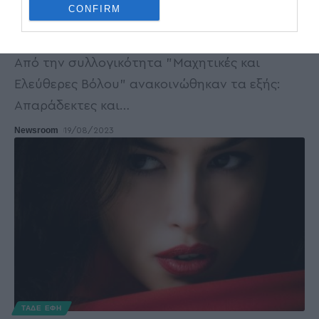
CONFIRM
μιας πόλης οφείλει να είναι παράδειγμα προς
μίμηση και όχι προς αποφυγή
Από την συλλογικότητα "Μαχητικές και
Ελεύθερες Βόλου" ανακοινώθηκαν τα εξής:
Απαράδεκτες και
…
Newsroom
19/08/2023
ΤΑΔΕ ΕΦΗ