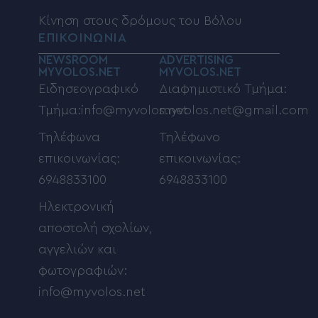
Κίνηση στους δρόμους του Βόλου
ΕΠΙΚΟΙΝΩΝΙΑ
NEWSROOM
ADVERTISING
MYVOLOS.NET
MYVOLOS.NET
Ειδησεογραφικό
Διαφημιστικό Τμήμα:
Τμήμα:info@myvolos.net
myvolos.net@gmail.com
Τηλέφωνα
Τηλέφωνο
επικοινωνίας:
επικοινωνίας:
6948833100
6948833100
Ηλεκτρονική
αποστολή σχολίων,
αγγελιών και
φωτογραφιών:
info@myvolos.net