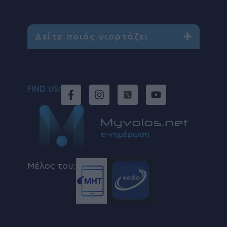
Δείτε ποιός γιορτάζει
FIND US:
Μέλος του: