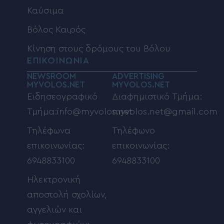
Καύσιμα
Βόλος Καιρός
Κίνηση στους δρόμους του Βόλου
ΕΠΙΚΟΙΝΩΝΙΑ
NEWSROOM
ADVERTISING
MYVOLOS.NET
MYVOLOS.NET
Ειδησεογραφικό
Διαφημιστικό Τμήμα:
Τμήμα:info@myvolos.net
myvolos.net@gmail.com
Τηλέφωνα
Τηλέφωνο
επικοινωνίας:
επικοινωνίας:
6948833100
6948833100
Ηλεκτρονική
αποστολή σχολίων,
αγγελιών και