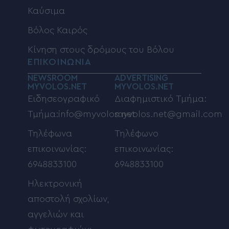
Καύσιμα
Βόλος Καιρός
Κίνηση στους δρόμους του Βόλου
ΕΠΙΚΟΙΝΩΝΙΑ
NEWSROOM
ADVERTISING
MYVOLOS.NET
MYVOLOS.NET
Ειδησεογραφικό
Διαφημιστικό Τμήμα:
Τμήμα:info@myvolos.net
myvolos.net@gmail.com
Τηλέφωνα
Τηλέφωνο
επικοινωνίας:
επικοινωνίας:
6948833100
6948833100
Ηλεκτρονική
αποστολή σχολίων,
αγγελιών και