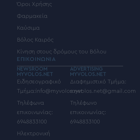
Όροι Χρήσης
Φαρμακεία
Καύσιμα
Βόλος Καιρός
Κίνηση στους δρόμους του Βόλου
ΕΠΙΚΟΙΝΩΝΙΑ
NEWSROOM
ADVERTISING
MYVOLOS.NET
MYVOLOS.NET
Ειδησεογραφικό
Διαφημιστικό Τμήμα:
Τμήμα:info@myvolos.net
myvolos.net@gmail.com
Τηλέφωνα
Τηλέφωνο
επικοινωνίας:
επικοινωνίας:
6948833100
6948833100
Ηλεκτρονική