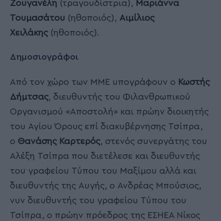
Ζουγανέλη
(τραγουδίστρια),
Μαριάννα
Τουμασάτου
(ηθοποιός),
Αιμίλιος
Χειλάκης
(ηθοποιός).
Δημοσιογράφοι
Από τον χώρο των ΜΜΕ υπογράφουν ο
Κωστής
Δήμτσας
, διευθυντής του Φιλανθρωπικού
Οργανισμού «Αποστολή» και πρώην διοικητής
του Αγίου Όρους επί διακυβέρνησης Τσίπρα,
ο
Θανάσης Καρτερός
, στενός συνεργάτης του
Αλέξη Τσίπρα που διετέλεσε και διευθυντής
του γραφείου Τύπου του Μαξίμου αλλά και
διευθυντής της Αυγής, ο Ανδρέας Μπούσιος,
νυν διευθυντής του γραφείου Τύπου του
Τσίπρα, ο πρώην πρόεδρος της ΕΣΗΕΑ Νίκος