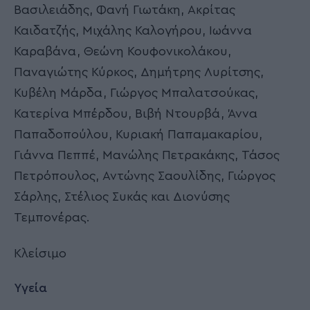
Βασιλειάδης, Φανή Γιωτάκη, Ακρίτας
Καιδατζής, Μιχάλης Καλογήρου, Ιωάννα
Καραβάνα, Θεώνη Κουφονικολάκου,
Παναγιώτης Κύρκος, Δημήτρης Λυρίτσης,
Κυβέλη Μάρδα, Γιώργος Μπαλατσούκας,
Κατερίνα Μπέρδου, Βιβή Ντουρβά, Άννα
Παπαδοπούλου, Κυριακή Παπαμακαρίου,
Γιάννα Πεππέ, Μανώλης Πετρακάκης, Τάσος
Πετρόπουλος, Αντώνης Σαουλίδης, Γιώργος
Σάρλης, Στέλιος Συκάς και Διονύσης
Τεμπονέρας.
Κλείσιμο
Υγεία