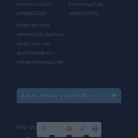
επικοινωνίας:
επικοινωνίας:
6948833100
6948833100
Ηλεκτρονική
αποστολή σχολίων,
αγγελιών και
φωτογραφιών:
info@myvolos.net
Δείτε ποιός γιορτάζει
FIND US: