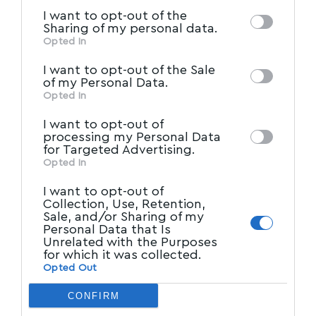
information by third parties on the IAB’s list
I want to opt-out of the
of downstream participants. This
Sharing of my personal data.
information may also be disclosed by us to
Opted In
IAB’s List of Downstream
third parties on the
I want to opt-out of the Sale
Participants
that may further disclose it to
of my Personal Data.
other third parties.
Opted In
I want to opt-out of
processing my Personal Data
for Targeted Advertising.
Opted In
I want to opt-out of
Collection, Use, Retention,
Sale, and/or Sharing of my
Personal Data that Is
Unrelated with the Purposes
for which it was collected.
Opted Out
CONFIRM