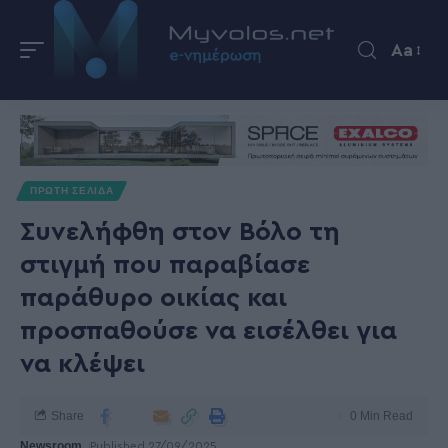
Aa
ΠΡΩΤΗ ΣΕΛΙΔΑ
Συνελήφθη στον Βόλο τη
στιγμή που παραβίασε
παράθυρο οικίας και
προσπαθούσε να εισέλθει για
να κλέψει
Share
0 Min Read
Newsroom
Published 27/09/2025