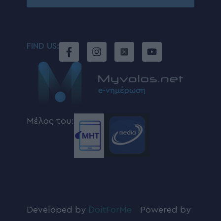
FIND US:
Μέλος του:
Developed by
DoitForMe
|
Powered by