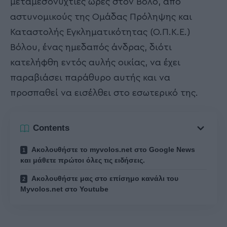
μεταμεσονύχτιες ώρες στον Βόλο, από
αστυνομικούς της Ομάδας Πρόληψης και
Καταστολής Εγκληματικότητας (Ο.Π.Κ.Ε.)
Βόλου, ένας ημεδαπός άνδρας, διότι
κατελήφθη εντός αυλής οικίας, να έχει
παραβιάσει παράθυρο αυτής και να
προσπαθεί να εισέλθει στο εσωτερικό της.
Contents
Ακολουθήστε το myvolos.net στο Google News
και μάθετε πρώτοι όλες τις ειδήσεις.
Ακολουθήστε μας στο επίσημο κανάλι του
Myvolos.net στο Youtube