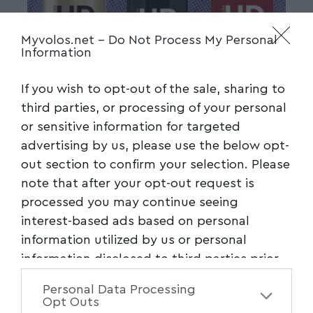
Myvolos.net -
Do Not Process My Personal
Information
If you wish to opt-out of the sale, sharing to
third parties, or processing of your personal
or sensitive information for targeted
advertising by us, please use the below opt-
out section to confirm your selection. Please
note that after your opt-out request is
processed you may continue seeing
interest-based ads based on personal
information utilized by us or personal
information disclosed to third parties prior
to your opt-out. You may separately opt-out
Personal Data Processing
of the further disclosure of your personal
Opt Outs