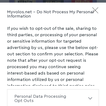
Myvolos.net -
Do Not Process My Personal
Information
If you wish to opt-out of the sale, sharing to
third parties, or processing of your personal
or sensitive information for targeted
advertising by us, please use the below opt-
out section to confirm your selection. Please
note that after your opt-out request is
processed you may continue seeing
interest-based ads based on personal
information utilized by us or personal
information disclosed to third parties prior
to your opt-out. You may separately opt-out
Personal Data Processing
of the further disclosure of your personal
Opt Outs
information by third parties on the IAB’s list