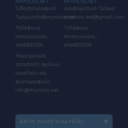
MYVOLOS.NET
MYVOLOS.NET
Ειδησεογραφικό
Διαφημιστικό Τμήμα:
Τμήμα:info@myvolos.net
myvolos.net@gmail.com
Τηλέφωνα
Τηλέφωνο
επικοινωνίας:
επικοινωνίας:
6948833100
6948833100
Ηλεκτρονική
αποστολή σχολίων,
αγγελιών και
φωτογραφιών:
info@myvolos.net
Δείτε ποιός γιορτάζει