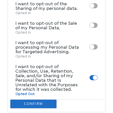
I want to opt-out of the
of downstream participants. This
Sharing of my personal data.
information may also be disclosed by us to
Opted In
IAB’s List of Downstream
third parties on the
I want to opt-out of the Sale
Participants
that may further disclose it to
of my Personal Data.
other third parties.
Opted In
I want to opt-out of
processing my Personal Data
for Targeted Advertising.
Opted In
I want to opt-out of
Collection, Use, Retention,
Sale, and/or Sharing of my
Personal Data that Is
Unrelated with the Purposes
for which it was collected.
Opted Out
CONFIRM