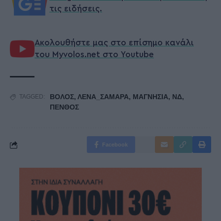
τις ειδήσεις.
Ακολουθήστε μας στο επίσημο κανάλι
του Myvolos.net στο Youtube
ΒΟΛΟΣ
,
ΛΕΝΑ_ΣΑΜΑΡΑ
,
ΜΑΓΝΗΣΙΑ
,
ΝΔ
,
TAGGED:
ΠΕΝΘΟΣ
Facebook