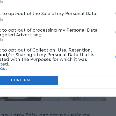
In
t to opt-out of the Sale of my Personal Data.
In
t to opt-out of processing my Personal Data
argeted Advertising.
In
t to opt-out of Collection, Use, Retention,
 and/or Sharing of my Personal Data that Is
ated with the Purposes for which it was
cted.
 Out
CONFIRM
ο πρωί στον Βόλο, από αστυνομικούς της