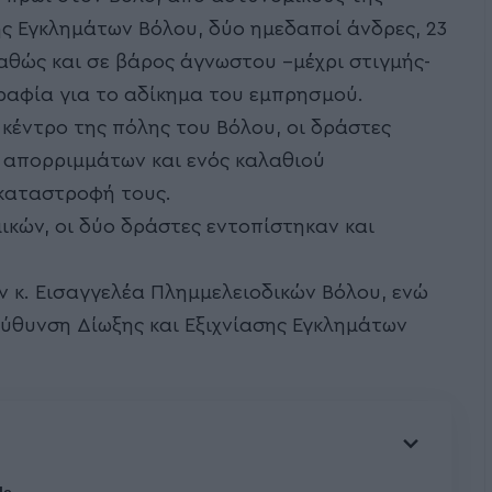
ης Εγκλημάτων Βόλου, δύο ημεδαποί άνδρες, 23
καθώς και σε βάρος άγνωστου –μέχρι στιγμής-
ραφία για το αδίκημα του εμπρησμού.
 κέντρο της πόλης του Βόλου, οι δράστες
απορριμμάτων και ενός καλαθιού
καταστροφή τους.
κών, οι δύο δράστες εντοπίστηκαν και
 κ. Εισαγγελέα Πλημμελειοδικών Βόλου, ενώ
εύθυνση Δίωξης και Εξιχνίασης Εγκλημάτων