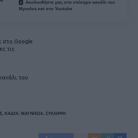
le
Ακολουθήστε μας στο επίσημο κανάλι του
Myvolos.net στο Youtube
t στο Google
ες τις
κανάλι του
Σ
,
ΚΑΔΟΙ
,
ΜΑΓΝΗΣΙΑ
,
ΣΥΛΛΗΨΗ