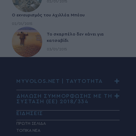
02/01/2015
Ο εκνευρισμός του Αχιλλέα Μπέου
02/01/2015
To σκαρπέλο δεν κάνει για
κατσαβίδι
03/01/2015
MYVOLOS.NET | ΤΑΥΤΟΤΗΤΑ
ΔΗΛΩΣΗ ΣΥΜΜΟΡΦΩΣΗΣ ΜΕ ΤΗ
ΣΥΣΤΑΣΗ (ΕΕ) 2018/334
ΕΙΔΗΣΕΙΣ
ΠΡΩΤΗ ΣΕΛΙΔΑ
ΤΟΠΙΚΑ ΝΕΑ