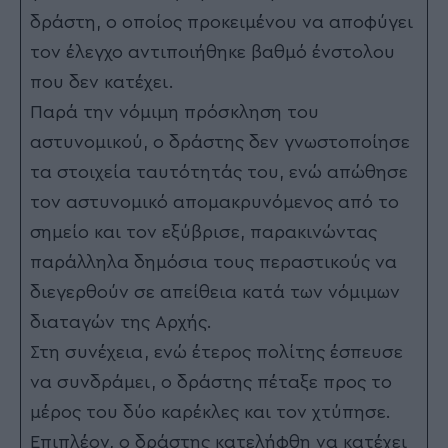
δράστη, ο οποίος προκειμένου να αποφύγει
τον έλεγχο αντιποιήθηκε βαθμό ένστολου
που δεν κατέχει.
Παρά την νόμιμη πρόσκληση του
αστυνομικού, ο δράστης δεν γνωστοποίησε
τα στοιχεία ταυτότητάς του, ενώ απώθησε
τον αστυνομικό απομακρυνόμενος από το
σημείο και τον εξύβρισε, παρακινώντας
παράλληλα δημόσια τους περαστικούς να
διεγερθούν σε απείθεια κατά των νόμιμων
διαταγών της Αρχής.
Στη συνέχεια, ενώ έτερος πολίτης έσπευσε
να συνδράμει, ο δράστης πέταξε προς το
μέρος του δύο καρέκλες και τον χτύπησε.
Επιπλέον, ο δράστης κατελήφθη να κατέχει