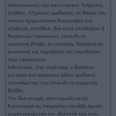
αστυνομικούς του Αστυνομικού Τμήματος
Σκιάθου, 27χρονος ημεδαπός, σε βάρος του
οποίου σχηματίστηκε δικογραφία για
εξύβριση, απείθεια, βία κατά υπαλλήλων ή
δικαστικών προσώπων, επικίνδυνη
σωματική βλάβη, αντιποίηση, διέγερση σε
ανυπακοή και παράβαση της νομοθεσίας
περί ναρκωτικών.
Ειδικότερα, λίγο νωρίτερα, ο δράστης
χτύπησε στο πρόσωπο άλλον ημεδαπό,
προκαλώντας του επικίνδυνη σωματική
βλάβη.
Την ίδια στιγμή, αστυνομικός εκτός
διατεταγμένης Υπηρεσίας επενέβη άμεσα
γνωστοποιώντας την ιδιότητά του στον