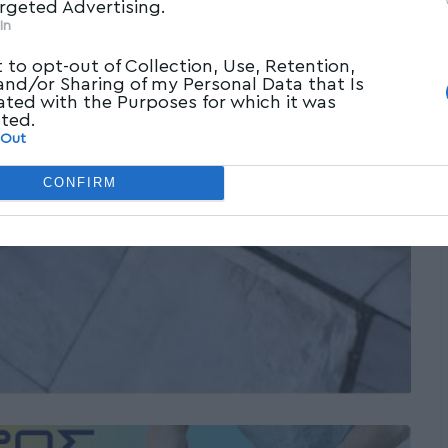
argeted Advertising.
In
t to opt-out of Collection, Use, Retention,
 and/or Sharing of my Personal Data that Is
ated with the Purposes for which it was
cted.
 Out
CONFIRM