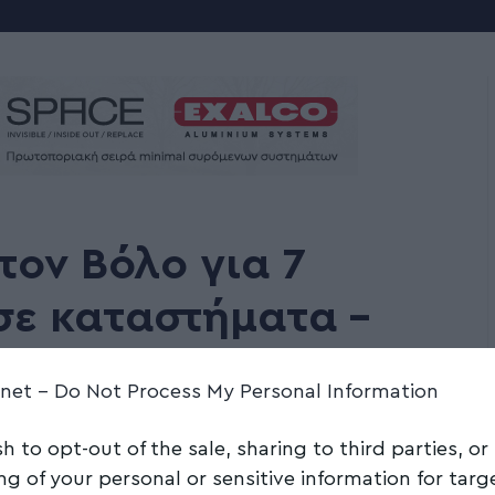
τον Βόλο για 7
σε καταστήματα –
 μοτοποδήλατο και
.net -
Do Not Process My Personal Information
για να σπάζει
sh to opt-out of the sale, sharing to third parties, or
ng of your personal or sensitive information for tar