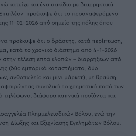
ενώ κατείχε και ένα σακίδιο με διαρρηκτικά
. Επιπλέον, προέκυψε ότι το προαναφερόμενο
της 11-02-2026 από σημείο της πόλης όπου
να προέκυψε ότι ο δράστης, κατά περίπτωση,
ομα, κατά το χρονικό διάστημα από 4-1-2026
ν στην τέλεση επτά κλοπών – διαρρήξεων από
λης (δύο εμπορικά καταστήματα, δύο
ν, ανθοπωλείο και μίνι μάρκετ), με θραύση
, αφαιρώντας συνολικά το χρηματικό ποσό των
ητό τηλέφωνο, διάφορα καπνικά προϊόντα και
Εισαγγελέα Πλημμελειοδικών Βόλου, ενώ την
νση Δίωξης και Εξιχνίασης Εγκλημάτων Βόλου.