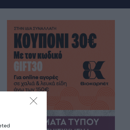
geted