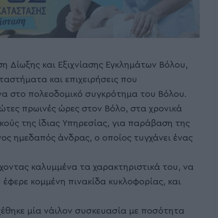
ση Δίωξης και Εξιχνίασης Εγκλημάτων Βόλου,
αταστήματα και επιχειρήσεις που
α στο πολεοδομικό συγκρότημα του Βόλου.
ρώτες πρωινές ώρες στον Βόλο, στα χρονικά
ούς της ίδιας Υπηρεσίας, για παράβαση της
νος ημεδαπός άνδρας, ο οποίος τυγχάνει ένας
έχοντας καλυμμένα τα χαρακτηριστικά του, να
υ έφερε κομμένη πινακίδα κυκλοφορίας, και
χέθηκε μία νάιλον συσκευασία με ποσότητα