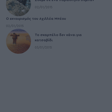
Ζούμε σε ένα παράλληλο σύμπαν
02/01/2015
Ο εκνευρισμός του Αχιλλέα Μπέου
02/01/2015
To σκαρπέλο δεν κάνει για
κατσαβίδι
03/01/2015