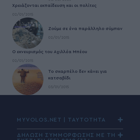
Χρειάζονται εκπαίδευση και οι πολίτες
02/01/2015
Ζούμε σε ένα παράλληλο σύμπαν
02/01/2015
Ο εκνευρισμός του Αχιλλέα Μπέου
02/01/2015
To σκαρπέλο δεν κάνει για
κατσαβίδι
03/01/2015
MYVOLOS.NET | ΤΑΥΤΟΤΗΤΑ
ΔΗΛΩΣΗ ΣΥΜΜΟΡΦΩΣΗΣ ΜΕ ΤΗ