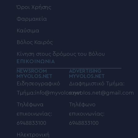
Όροι Χρήσης
Φαρμακεία
Καύσιμα
Βόλος Καιρός
Κίνηση στους δρόμους του Βόλου
ΕΠΙΚΟΙΝΩΝΙΑ
NEWSROOM
ADVERTISING
MYVOLOS.NET
MYVOLOS.NET
Ειδησεογραφικό
Διαφημιστικό Τμήμα:
Τμήμα:info@myvolos.net
myvolos.net@gmail.com
Τηλέφωνα
Τηλέφωνο
επικοινωνίας:
επικοινωνίας:
6948833100
6948833100
Ηλεκτρονική