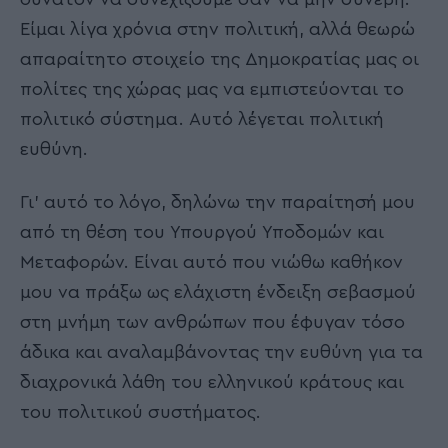
Είμαι λίγα χρόνια στην πολιτική, αλλά θεωρώ
απαραίτητο στοιχείο της Δημοκρατίας μας οι
πολίτες της χώρας μας να εμπιστεύονται το
πολιτικό σύστημα. Αυτό λέγεται πολιτική
ευθύνη.
Γι’ αυτό το λόγο, δηλώνω την παραίτησή μου
από τη θέση του Υπουργού Υποδομών και
Μεταφορών. Είναι αυτό που νιώθω καθήκον
μου να πράξω ως ελάχιστη ένδειξη σεβασμού
στη μνήμη των ανθρώπων που έφυγαν τόσο
άδικα και αναλαμβάνοντας την ευθύνη για τα
διαχρονικά λάθη του ελληνικού κράτους και
του πολιτικού συστήματος.