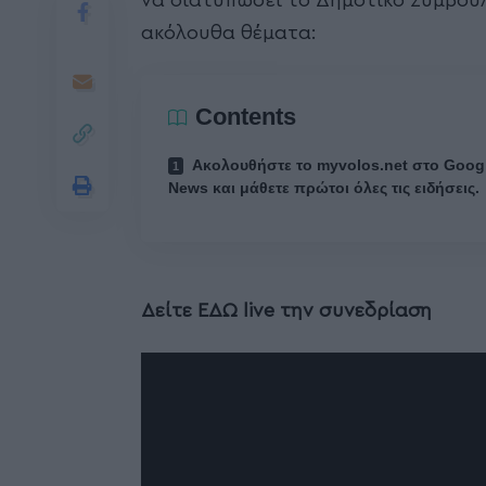
να διατυπώσει το Δημοτικό Συμβούλ
ακόλουθα θέματα:
Contents
Ακολουθήστε το myvolos.net στο Goog
News και μάθετε πρώτοι όλες τις ειδήσεις.
Δείτε ΕΔΩ live την συνεδρίαση