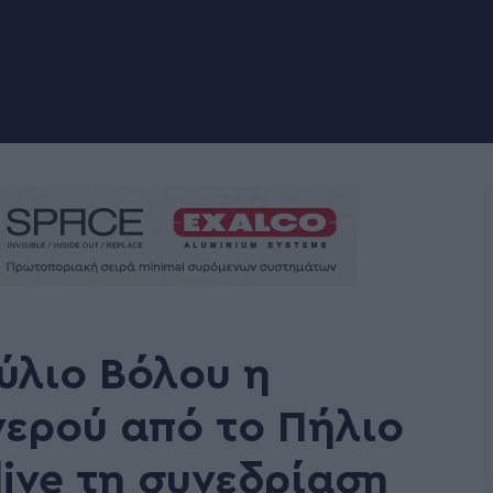
ύλιο Βόλου η
ερού από το Πήλιο
live τη συνεδρίαση