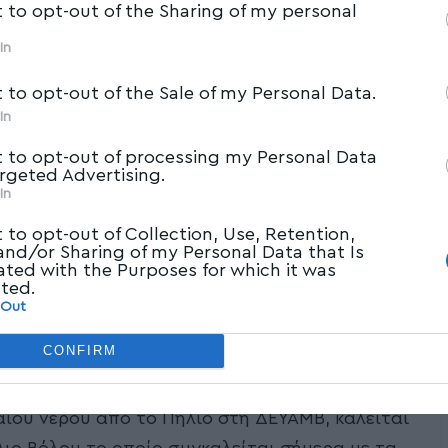
t to opt-out of the Sharing of my personal
In
t to opt-out of the Sale of my Personal Data.
In
t to opt-out of processing my Personal Data
argeted Advertising.
In
t to opt-out of Collection, Use, Retention,
 and/or Sharing of my Personal Data that Is
ated with the Purposes for which it was
cted.
 Out
CONFIRM
λλοντικών Επιπτώσεων για έργα
ίου νερού από το Πήλιο στη ΔΕΥΑΜΒ, καλείται