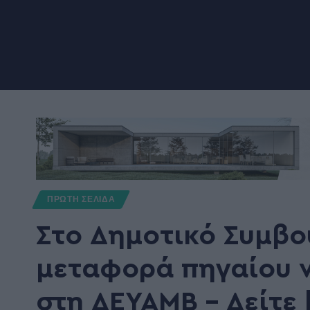
ΠΡΩΤΗ ΣΕΛΙΔΑ
Στο Δημοτικό Συμβο
μεταφορά πηγαίου ν
στη ΔΕΥΑΜΒ – Δείτε 