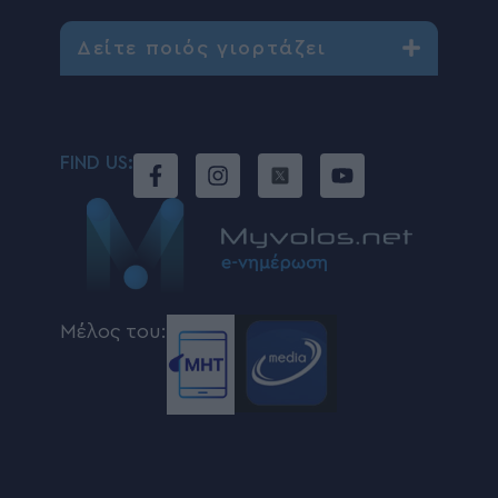
Δείτε ποιός γιορτάζει
FIND US:
Μέλος του: