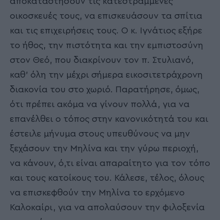
αποκαταστήσουν τις κατεστραμμένες
οικοσκευές τους, να επισκευάσουν τα σπίτια
και τις επιχειρήσεις τους. Ο κ. Ιγνάτιος εξήρε
το ήθος, την πιστότητα και την εμπιστοσύνη
στον Θεό, που διακρίνουν τον π. Στυλιανό,
καθ’ όλη την μέχρι σήμερα εικοσιτετράχρονη
διακονία του στο χωριό. Παρατήρησε, όμως,
ότι πρέπει ακόμα να γίνουν πολλά, για να
επανέλθει ο τόπος στην κανονικότητά του και
έστειλε μήνυμα στους υπευθύνους να μην
ξεχάσουν την Μηλίνα και την γύρω περιοχή,
να κάνουν, ό,τι είναι απαραίτητο για τον τόπο
και τους κατοίκους του. Κάλεσε, τέλος, όλους
να επισκεφθούν την Μηλίνα το ερχόμενο
Καλοκαίρι, για να απολαύσουν την φιλοξενία