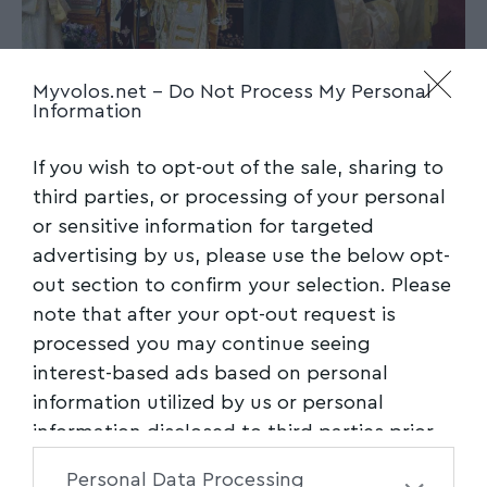
Myvolos.net -
Do Not Process My Personal
Information
If you wish to opt-out of the sale, sharing to
third parties, or processing of your personal
or sensitive information for targeted
advertising by us, please use the below opt-
out section to confirm your selection. Please
note that after your opt-out request is
processed you may continue seeing
interest-based ads based on personal
information utilized by us or personal
information disclosed to third parties prior
to your opt-out. You may separately opt-out
Personal Data Processing