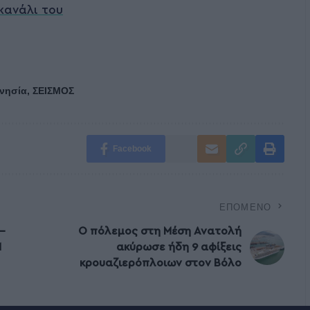
κανάλι του
νησία
,
ΣΕΙΣΜΟΣ
Facebook
ΕΠΌΜΕΝΟ
–
Ο πόλεμος στη Μέση Ανατολή
Μ
ακύρωσε ήδη 9 αφίξεις
κρουαζιερόπλοιων στον Βόλο