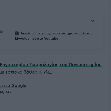
le
Ακολουθήστε μας στο επίσημο κανάλι του
Myvolos.net στο Youtube
Εργαστηρίου Σεισμολογίας του Πανεπιστημίου
με εστιακό βάθος 10 χλμ.
t στο Google
ες τις