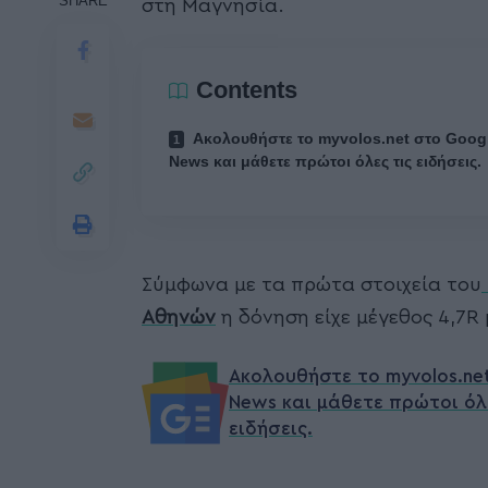
SHARE
στη Μαγνησία.
Contents
Ακολουθήστε το myvolos.net στο Goog
News και μάθετε πρώτοι όλες τις ειδήσεις.
Σύμφωνα με τα πρώτα στοιχεία του
Αθηνών
η δόνηση είχε μέγεθος 4,7R 
Ακολουθήστε το myvolos.ne
News και μάθετε πρώτοι όλ
ειδήσεις.